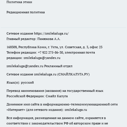
Политика этики
Редакционная политика
Сетевое издание
https://smilekaluga.ru/
Главный редактор: Панюкова А.А.
169309, Республика Коми, г. Ухта, ул. Советская, д. 3, офис 23
Телефон редакции: +7 922 275-86-30, электронная почта
редакции:
smilekaluga@yandex.ru
smilekaluga@yandex.ru
Рекламный отдел
Сетевое издание smilekaluga.ru (СМАЙЛКАЛУГА.РУ)
Язык(и): русский
Перевод наименования (названия) на государственный язык
Российской Федерации: Смайл Калуга
Доменное имя сайта в информационно-телекоммуникационной сети
«Интернет» (для сетевого издания): smilekaluga.ru
Вся информация, размещенная на данном сайте, охраняется в
соответствии с законодательством РФ об авторском праве и не