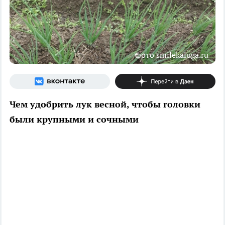
фото smilekaluga.ru
Чем удобрить лук весной, чтобы головки
были крупными и сочными