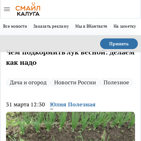
Все новости
Заказать рекламу
Мы в ВКонтакте
На заметку
Принять
Чем подкормить лук весной: делаем
как надо
Дача и огород
Новости России
Полезное
31 марта 12:30
Юлия Полезная