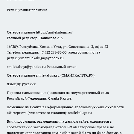
Редакционная политика
Сетевое издание
https://smilekaluga.ru/
Главный редактор: Панюкова А.А.
169309, Республика Коми, г. Ухта, ул. Советская, д. 3, офис 23
Телефон редакции: +7 922 275-86-30, электронная почта
редакции:
smilekaluga@yandex.ru
smilekaluga@yandex.ru
Рекламный отдел
Сетевое издание smilekaluga.ru (СМАЙЛКАЛУГА.РУ)
Язык(и): русский
Перевод наименования (названия) на государственный язык
Российской Федерации: Смайл Калуга
Доменное имя сайта в информационно-телекоммуникационной сети
«Интернет» (для сетевого издания): smilekaluga.ru
Вся информация, размещенная на данном сайте, охраняется в
соответствии с законодательством РФ об авторском праве и не
подлежит использованию кем-либо в какой бы то ни было форме, в