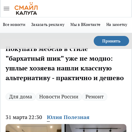
Все новости
Заказать рекламу
Мы в ВКонтакте
На заметку
Принять
Покупать мебель в стиле
"бархатный шик" уже не модно:
ушлые хозяева нашли классную
альтернативу - практично и дешево
Для дома
Новости России
Ремонт
31 марта 22:30
Юлия Полезная