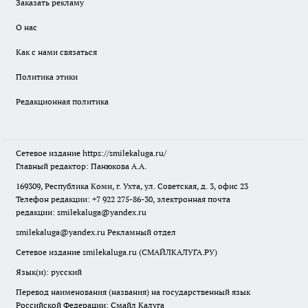
Заказать рекламу
О нас
Как с нами связаться
Политика этики
Редакционная политика
Сетевое издание
https://smilekaluga.ru/
Главный редактор: Панюкова А.А.
169309, Республика Коми, г. Ухта, ул. Советская, д. 3, офис 23
Телефон редакции: +7 922 275-86-30, электронная почта
редакции:
smilekaluga@yandex.ru
smilekaluga@yandex.ru
Рекламный отдел
Сетевое издание smilekaluga.ru (СМАЙЛКАЛУГА.РУ)
Язык(и): русский
Перевод наименования (названия) на государственный язык
Российской Федерации: Смайл Калуга