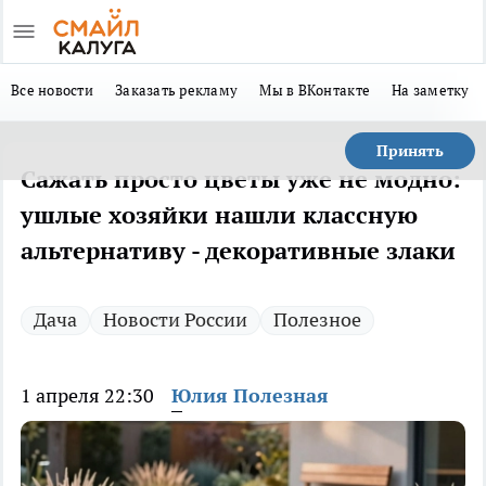
Все новости
Заказать рекламу
Мы в ВКонтакте
На заметку
Принять
Сажать просто цветы уже не модно:
ушлые хозяйки нашли классную
альтернативу - декоративные злаки
Дача
Новости России
Полезное
1 апреля 22:30
Юлия Полезная