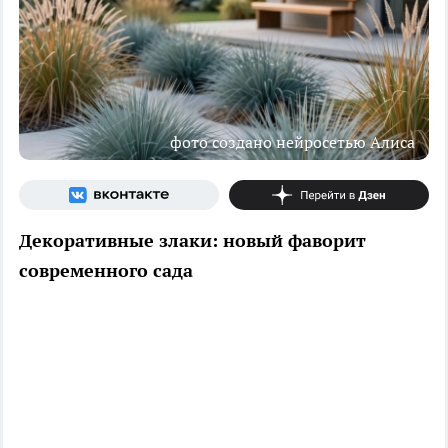
фото создано нейросетью Алиса
Декоративные злаки: новый фаворит
современного сада