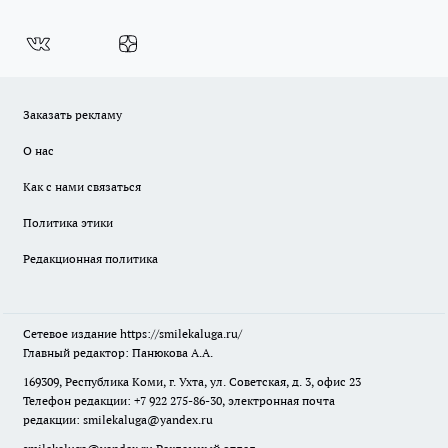
Заказать рекламу
О нас
Как с нами связаться
Политика этики
Редакционная политика
Сетевое издание
https://smilekaluga.ru/
Главный редактор: Панюкова А.А.
169309, Республика Коми, г. Ухта, ул. Советская, д. 3, офис 23
Телефон редакции: +7 922 275-86-30, электронная почта
редакции:
smilekaluga@yandex.ru