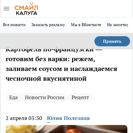
Все новости
Заказать рекламу
Мы в ВКонтакте
На заметку
Принять
Картофель по-французски —
готовим без варки: режем,
заливаем соусом и наслаждаемся
чесночной вкуснятиной
Еда
Новости России
Рецепт
2 апреля 03:30
Юлия Полезная