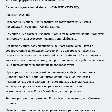
smilekaluga@yandex.ru
Рекламный отдел
Сетевое издание smilekaluga.ru (СМАЙЛКАЛУГА.РУ)
Язык(и): русский
Перевод наименования (названия) на государственный язык
Российской Федерации: Смайл Калуга
Доменное имя сайта в информационно-телекоммуникационной сети
«Интернет» (для сетевого издания): smilekaluga.ru
Вся информация, размещенная на данном сайте, охраняется в
соответствии с законодательством РФ об авторском праве и не
подлежит использованию кем-либо в какой бы то ни было форме, в
том числе воспроизведению, распространению, переработке не иначе
как с письменного разрешения правообладателя.
Примерная тематика и (или) специализация: Информационная
(новости города и района), информационно-аналитическая,
политическая, образовательная, спортивная, развлекательная,
культурно-просветительская, реклама в соответствии с
законодательством Российской Федерации о рекламе
Территория распространения: Российская Федерация, зарубежные
страны
На информационном ресурсе применяются рекомендательные