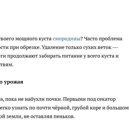
своего мощного куста
смородины
? Часто проблема
ости при обрезке. Удаление только сухих веток —
ги продолжают забирать питание у всего куста и
твям.
о урожая
га, пока не набухли почки. Первыми под секатор
егко узнать по почти чёрной, грубой коре и большом
ой земли, не оставляя пеньков.