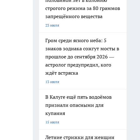
половиной лет в колонию
строгого режима за 80 граммов
запрещённого вещества
23 июля
Гром среди ясного неба: 5
знаков зодиака сожгут мосты в
прошлое до сентября 2026 —
астролог предупредил, кого
ждёт встряска
13 июля
В Калуге ещё пять водоёмов
признали опасными для
купания
15 июля
Летние стрижки для женщин