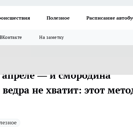
роисшествия
Полезное
Расписание автобу
ВКонтакте
На заметку
в апреле — и смородина
 ведра не хватит: этот мето
лезное