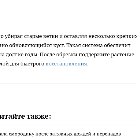
о убирая старые ветки и оставляя несколько крепки
нно обновляющийся куст. Такая система обеспечит
а долгие годы. После обрезки поддержите растение
лой для быстрого
восстановления
.
итайте также:
вала смородину после затяжных дождей и перепадов