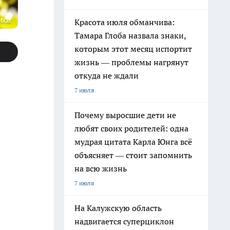
иса
Красота июля обманчива:
Тамара Глоба назвала знаки,
которым этот месяц испортит
жизнь — проблемы нагрянут
откуда не ждали
7 июля
Почему выросшие дети не
любят своих родителей: одна
мудрая цитата Карла Юнга всё
объясняет — стоит запомнить
на всю жизнь
7 июля
На Калужскую область
надвигается суперциклон