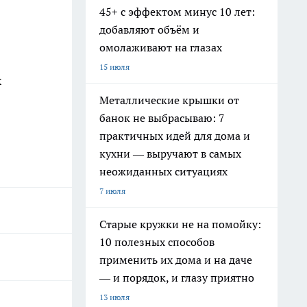
45+ с эффектом минус 10 лет:
добавляют объём и
омолаживают на глазах
15 июля
х
Металлические крышки от
банок не выбрасываю: 7
практичных идей для дома и
кухни — выручают в самых
неожиданных ситуациях
7 июля
Старые кружки не на помойку:
10 полезных способов
применить их дома и на даче
— и порядок, и глазу приятно
13 июля