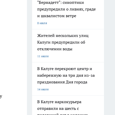
"Бернадетт": синоптики
предупредили о ливнях, граде
и шквалистом ветре
8 июля
Жителей нескольких улиц
Калуги предупредили об
отключении воды
11 июля
В Калуге перекроют центр и
набережную на три дня из-за
празднования Дня города
14 июля
у
В Калуге наркокурьера
отправили на шесть с