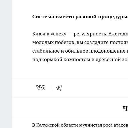
Система вместо разовой процедуры
Ключ к успеху — регулярность. Ежегодн
молодых побегов, вы создадите постоя
стабильное и обильное плодоношение н
подкормкой компостом и древесной зо
Ч
В Калужской области мучнистая роса атако