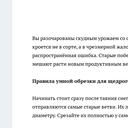
Вы разочарованы скудным урожаем со 
кроется не в сорте, а в чрезмерной жал
распространённая ошибка. Старые побе
мешают расти новым продуктивным ве
Правила умной обрезки для щедрог
Начинать стоит сразу после таяния сне
отправляются самые старые ветви. Их л
диаметру. Срезайте их полностью у сам