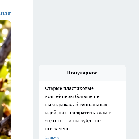
зная
Популярное
Старые пластиковые
контейнеры больше не
выкидываю: 5 гениальных
идей, как превратить хлам в
золото — и ни рубля не
потрачено
14 июля