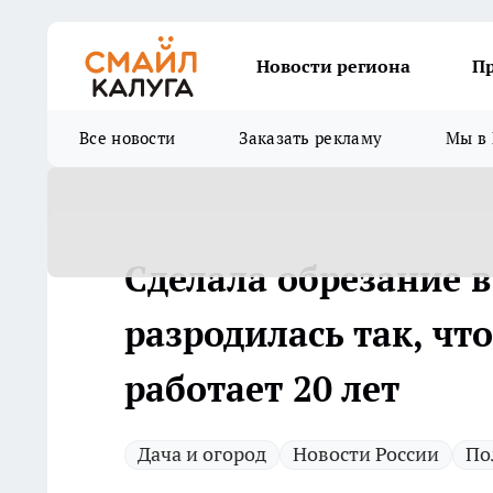
Новости региона
П
Все новости
Заказать рекламу
Мы в 
Сделала обрезание 
разродилась так, что
работает 20 лет
Дача и огород
Новости России
По