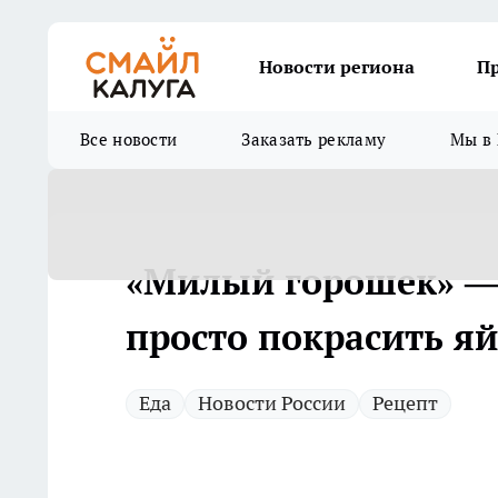
Новости региона
П
Все новости
Заказать рекламу
Мы в 
«Милый горошек» —
просто покрасить яй
Еда
Новости России
Рецепт