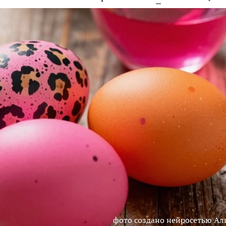
фото создано нейросетью Ал