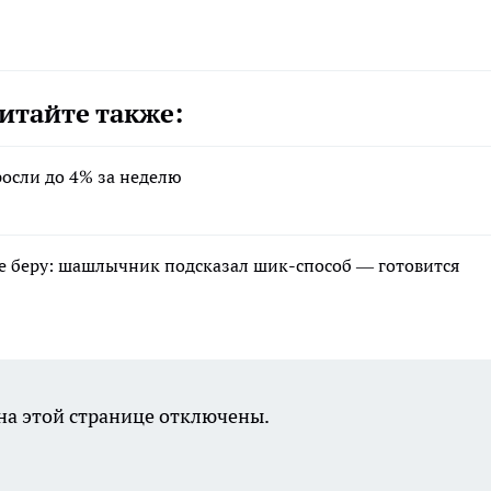
итайте также:
осли до 4% за неделю
не беру: шашлычник подсказал шик-способ — готовится
а этой странице отключены.