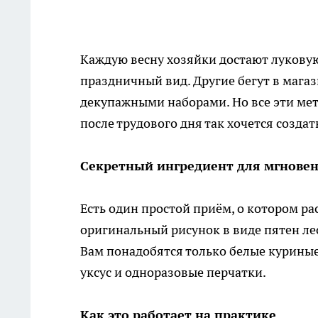
Каждую весну хозяйки достают луковую
праздничный вид. Другие бегут в мага
декупажными наборами. Но все эти ме
после трудового дня так хочется создат
Секретный ингредиент для мгновен
Есть один простой приём, о котором ра
оригинальный рисунок в виде пятен лео
Вам понадобятся только белые куриные
уксус и одноразовые перчатки.
Как это работает на практике