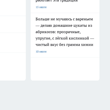
работает эта традиция
15 июля
Больше не мучаюсь с вареньем
— делаю домашние цукаты из
абрикосов: прозрачные,
упругие, с лёгкой кислинкой —
чистый вкус без грамма химии
10 июля