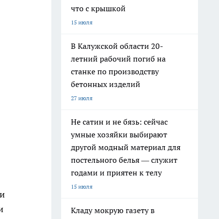
что с крышкой
15 июля
В Калужской области 20-
летний рабочий погиб на
станке по производству
бетонных изделий
27 июля
Не сатин и не бязь: сейчас
умные хозяйки выбирают
другой модный материал для
постельного белья — служит
годами и приятен к телу
15 июля
ки
и
Кладу мокрую газету в