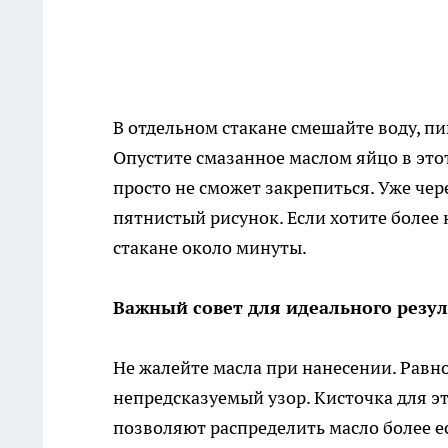
В отдельном стакане смешайте воду, пи
Опустите смазанное маслом яйцо в этот 
просто не сможет закрепиться. Уже че
пятнистый рисунок. Если хотите более
стакане около минуты.
Важный совет для идеального резул
Не жалейте масла при нанесении. Рав
непредсказуемый узор. Кисточка для э
позволяют распределить масло более ес