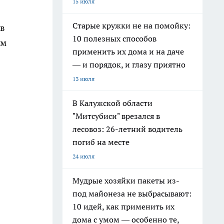
15 июля
Старые кружки не на помойку:
 в
10 полезных способов
ем
применить их дома и на даче
— и порядок, и глазу приятно
13 июля
В Калужской области
"Митсубиси" врезался в
лесовоз: 26-летний водитель
погиб на месте
24 июля
Мудрые хозяйки пакеты из-
под майонеза не выбрасывают:
10 идей, как применить их
дома с умом — особенно те,