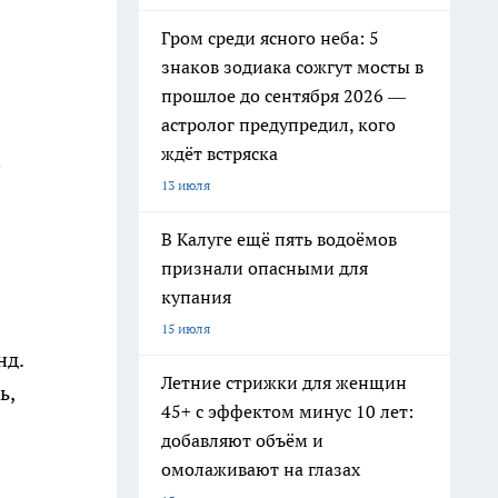
Гром среди ясного неба: 5
знаков зодиака сожгут мосты в
прошлое до сентября 2026 —
астролог предупредил, кого
ждёт встряска
13 июля
В Калуге ещё пять водоёмов
признали опасными для
купания
15 июля
нд.
Летние стрижки для женщин
ь,
45+ с эффектом минус 10 лет:
добавляют объём и
омолаживают на глазах