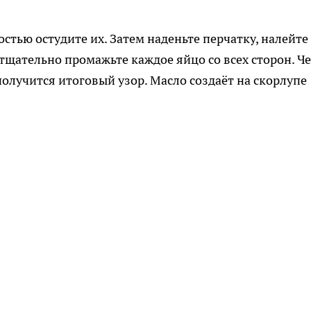
стью остудите их. Затем наденьте перчатку, налейте
тщательно промажьте каждое яйцо со всех сторон. Ч
олучится итоговый узор. Масло создаёт на скорлупе