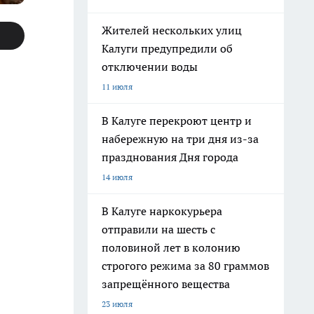
Жителей нескольких улиц
Калуги предупредили об
отключении воды
11 июля
В Калуге перекроют центр и
набережную на три дня из-за
празднования Дня города
14 июля
В Калуге наркокурьера
отправили на шесть с
половиной лет в колонию
строгого режима за 80 граммов
запрещённого вещества
23 июля