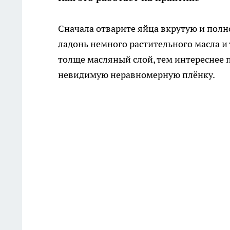
Сначала отварите яйца вкрутую и полно
ладонь немного растительного масла и 
толще масляный слой, тем интереснее п
невидимую неравномерную плёнку.