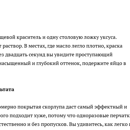
щевой краситель и одну столовую ложку уксуса.
раствор. В местах, где масло легло плотно, краска
рез двадцать секунд вы увидите проступающий
 насыщенный и глубокий оттенок, подержите яйцо в
ьтата
номерно покрытая скорлупа даст самый эффектный и
того подходит хуже, потому что одноразовые перчат
тественно и без пропусков. Вы удивитесь, как легко 