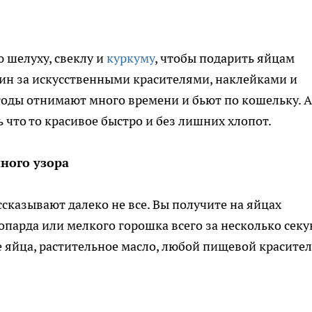
 шелуху, свеклу и
куркуму
, чтобы подарить яйцам
зин за искусственными красителями, наклейками и
тоды отнимают много времени и бьют по кошельку. А
ь что то красивое быстро и без лишних хлопот.
ного узора
ссказывают далеко не все. Вы получите на яйцах
парда или мелкого горошка всего за несколько секу
 яйца, растительное масло, любой пищевой красител