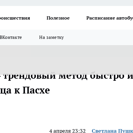
роисшествия
Полезное
Расписание автобу
ВКонтакте
На заметку
 трендовый метод быстро 
ца к Пасхе
4 апреля 23:32
Светлана Пуш