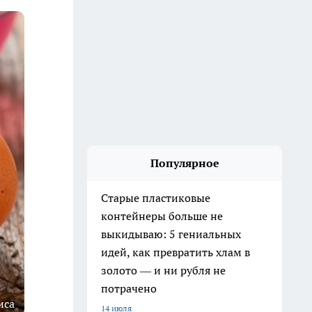
Популярное
Старые пластиковые
контейнеры больше не
выкидываю: 5 гениальных
идей, как превратить хлам в
золото — и ни рубля не
потрачено
иса
14 июля