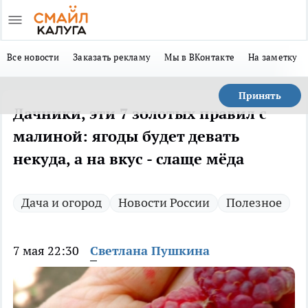
Все новости
Заказать рекламу
Мы в ВКонтакте
На заметку
Принять
Дачники, эти 7 золотых правил с
малиной: ягоды будет девать
некуда, а на вкус - слаще мёда
Дача и огород
Новости России
Полезное
7 мая 22:30
Светлана Пушкина