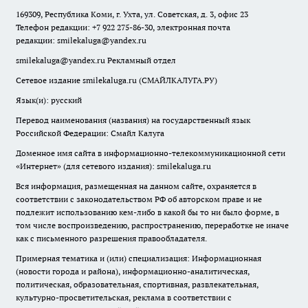
169309, Республика Коми, г. Ухта, ул. Советская, д. 3, офис 23
Телефон редакции: +7 922 275-86-30, электронная почта
редакции:
smilekaluga@yandex.ru
smilekaluga@yandex.ru
Рекламный отдел
Сетевое издание smilekaluga.ru (СМАЙЛКАЛУГА.РУ)
Язык(и): русский
Перевод наименования (названия) на государственный язык
Российской Федерации: Смайл Калуга
Доменное имя сайта в информационно-телекоммуникационной сети
«Интернет» (для сетевого издания): smilekaluga.ru
Вся информация, размещенная на данном сайте, охраняется в
соответствии с законодательством РФ об авторском праве и не
подлежит использованию кем-либо в какой бы то ни было форме, в
том числе воспроизведению, распространению, переработке не иначе
как с письменного разрешения правообладателя.
Примерная тематика и (или) специализация: Информационная
(новости города и района), информационно-аналитическая,
политическая, образовательная, спортивная, развлекательная,
культурно-просветительская, реклама в соответствии с