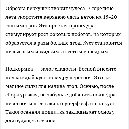
Обрезка верхушек творит чудеса. В середине
лета укоротите верхнюю часть веток на 15–20
сантиметров. Эта простая процедура
стимулирует рост боковых побегов, на которых
образуется в разы больше ягод. Куст становится
не высоким и жидким, а густым и щедрым.
Подкормка — залог сладости. Весной внесите
под каждый куст по ведру перегноя. Это даст
малине силы для налива ягод. Осенью, после
сбора урожая, не забудьте добавить полведра
перегноя и полстакана суперфосфата на куст.
Такая осенняя подпитка закладывает основу
для будущего сезона.