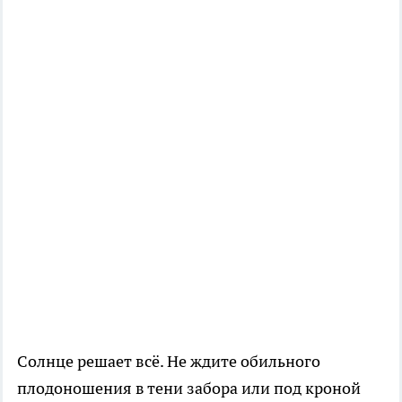
Солнце решает всё. Не ждите обильного
плодоношения в тени забора или под кроной