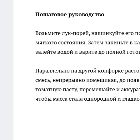
Пошаговое руководство
Возьмите лук‑порей, нашинкуйте его п
мягкого состояния. Затем закиньте в 
залейте водой и варите до полной гот
Параллельно на другой конфорке растоп
смесь, непрерывно помешивая, до появ
томатную пасту, перемешайте и аккура
чтобы масса стала однородной и гладко