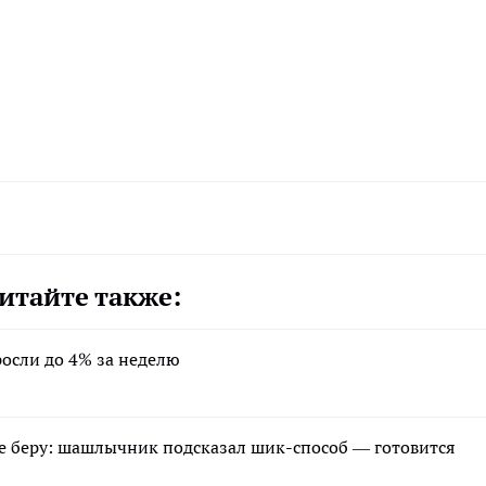
итайте также:
осли до 4% за неделю
не беру: шашлычник подсказал шик-способ — готовится