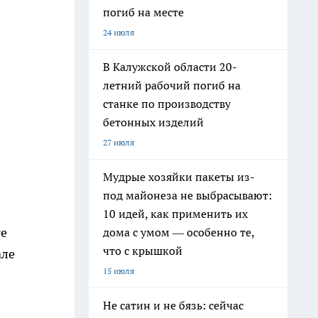
погиб на месте
24 июля
В Калужской области 20-
летний рабочий погиб на
станке по производству
бетонных изделий
27 июля
Мудрые хозяйки пакеты из-
под майонеза не выбрасывают:
10 идей, как применить их
те
дома с умом — особенно те,
что с крышкой
але
15 июля
Не сатин и не бязь: сейчас