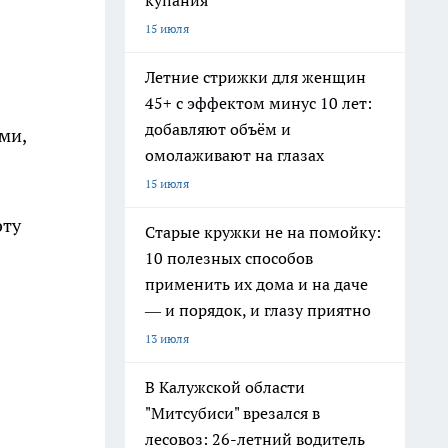
купания
15 июля
Летние стрижки для женщин
45+ с эффектом минус 10 лет:
добавляют объём и
ми,
омолаживают на глазах
15 июля
эту
Старые кружки не на помойку:
10 полезных способов
применить их дома и на даче
— и порядок, и глазу приятно
13 июля
В Калужской области
"Митсубиси" врезался в
лесовоз: 26-летний водитель