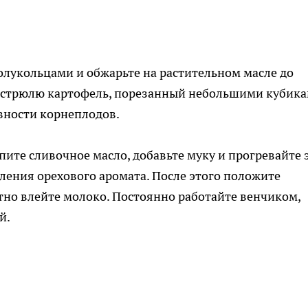
олукольцами и обжарьте на растительном масле до
кастрюлю картофель, порезанный небольшими кубика
овности корнеплодов.
ите сливочное масло, добавьте муку и прогревайте 
ления орехового аромата. После этого положите
тно влейте молоко. Постоянно работайте венчиком,
й.