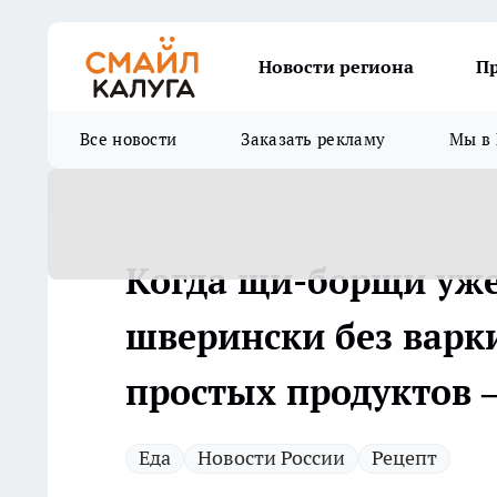
Новости региона
П
Все новости
Заказать рекламу
Мы в 
Когда щи-борщи уже
шверински без варки
простых продуктов 
Еда
Новости России
Рецепт