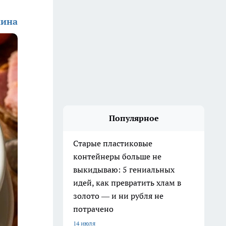
кина
Популярное
Старые пластиковые
контейнеры больше не
выкидываю: 5 гениальных
идей, как превратить хлам в
золото — и ни рубля не
потрачено
14 июля