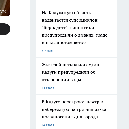
рум
На Калужскую область
надвигается суперциклон
"Бернадетт": синоптики
предупредили о ливнях, граде
и шквалистом ветре
пт
8 июля
Жителей нескольких улиц
Калуги предупредили об
отключении воды
11 июля
В Калуге перекроют центр и
набережную на три дня из-за
празднования Дня города
14 июля