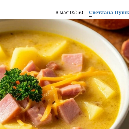
8 мая 05:30
Светлана Пуш