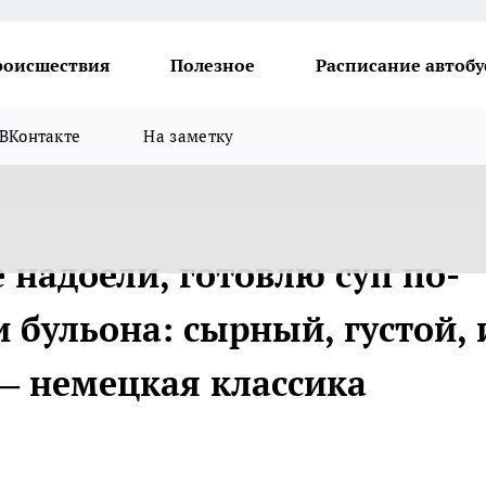
роисшествия
Полезное
Расписание автобу
ВКонтакте
На заметку
 надоели, готовлю суп по-
 бульона: сырный, густой, 
— немецкая классика