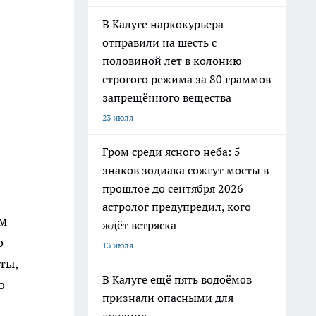
В Калуге наркокурьера
отправили на шесть с
половиной лет в колонию
строгого режима за 80 граммов
запрещённого вещества
23 июля
Гром среди ясного неба: 5
знаков зодиака сожгут мосты в
прошлое до сентября 2026 —
астролог предупредил, кого
ам
ждёт встряска
о
13 июля
ты,
В Калуге ещё пять водоёмов
о
признали опасными для