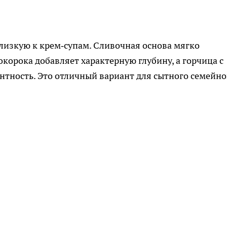
близкую к крем‑супам. Сливочная основа мягко
корока добавляет характерную глубину, а горчица с
нтность. Это отличный вариант для сытного семейно