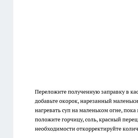
Переложите полученную заправку в ка
добавьте окорок, нарезанный маленьки
нагревать суп на маленьком огне, пока
положите горчицу, соль, красный перец
необходимости откорректируйте колич