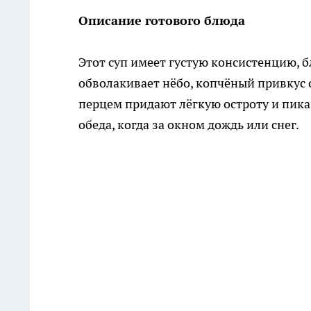
Описание готового блюда
Этот суп имеет густую консистенцию, 
обволакивает нёбо, копчёный привкус о
перцем придают лёгкую остроту и пика
обеда, когда за окном дождь или снег.