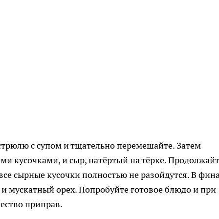
стрюлю с супом и тщательно перемешайте. Затем
ми кусочками, и сыр, натёртый на тёрке. Продолжай
 все сырные кусочки полностью не разойдутся. В фин
 и мускатный орех. Попробуйте готовое блюдо и при
ество приправ.