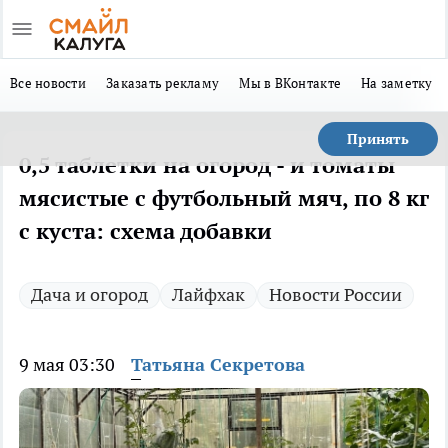
Все новости
Заказать рекламу
Мы в ВКонтакте
На заметку
Принять
0,5 таблетки на огород - и томаты
мясистые с футбольный мяч, по 8 кг
с куста: схема добавки
Дача и огород
Лайфхак
Новости России
9 мая 03:30
Татьяна Секретова