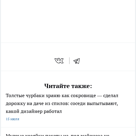
Читайте также:
Толстые чурбаки храню как сокровище — сделал
дорожку на даче из спилов: соседи выпытывают,
какой дизайнер работал
15 июля
Мудрые хозяйки пакеты из-под майонеза не