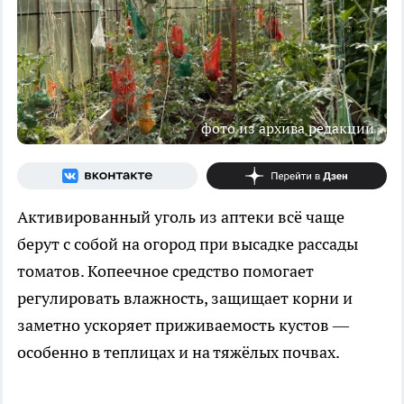
фото из архива редакции
Активированный уголь из аптеки всё чаще
берут с собой на огород при высадке рассады
томатов. Копеечное средство помогает
регулировать влажность, защищает корни и
заметно ускоряет приживаемость кустов —
особенно в теплицах и на тяжёлых почвах.