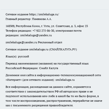
Сетевое издание
https://smilekaluga.ru/
Главный редактор: Панюкова А.А.
169309, Республика Коми, г. Ухта, ул. Советская, д. 3, офис 23
Телефон редакции: +7 922 275-86-30, электронная почта
редакции:
smilekaluga@yandex.ru
smilekaluga@yandex.ru
Рекламный отдел
Сетевое издание smilekaluga.ru (СМАЙЛКАЛУГА.РУ)
Язык(и): русский
Перевод наименования (названия) на государственный язык
Российской Федерации: Смайл Калуга
Доменное имя сайта в информационно-телекоммуникационной сети
«Интернет» (для сетевого издания): smilekaluga.ru
Вся информация, размещенная на данном сайте, охраняется в
соответствии с законодательством РФ об авторском праве и не
подлежит использованию кем-либо в какой бы то ни было форме, в
том числе воспроизведению, распространению, переработке не иначе
как с письменного разрешения правообладателя.