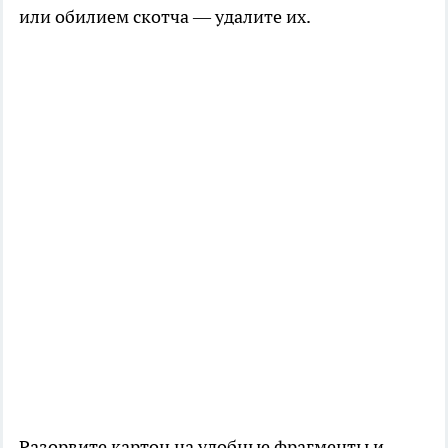
или обилием скотча — удалите их.
Разорвите картон на удобные фрагменты и