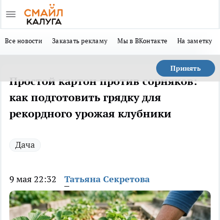
Все новости
Заказать рекламу
Мы в ВКонтакте
На заметку
Принять
Простой картон против сорняков:
как подготовить грядку для
рекордного урожая клубники
Дача
9 мая 22:32
Татьяна Секретова