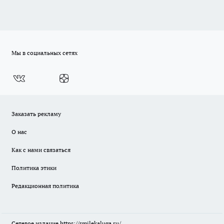
Мы в социальных сетях
Заказать рекламу
О нас
Как с нами связаться
Политика этики
Редакционная политика
Сетевое издание
https://smilekaluga.ru/