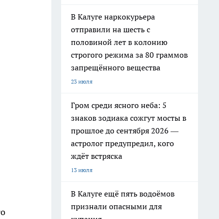
В Калуге наркокурьера
отправили на шесть с
половиной лет в колонию
строгого режима за 80 граммов
запрещённого вещества
23 июля
Гром среди ясного неба: 5
знаков зодиака сожгут мосты в
прошлое до сентября 2026 —
астролог предупредил, кого
ждёт встряска
13 июля
В Калуге ещё пять водоёмов
признали опасными для
то