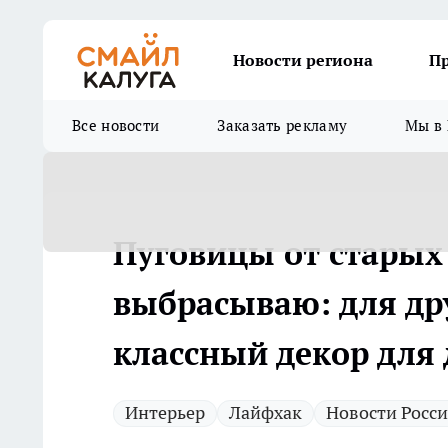
Новости региона
П
Все новости
Заказать рекламу
Мы в 
Пуговицы от старых
выбрасываю: для др
классный декор для
Интерьер
Лайфхак
Новости Росс