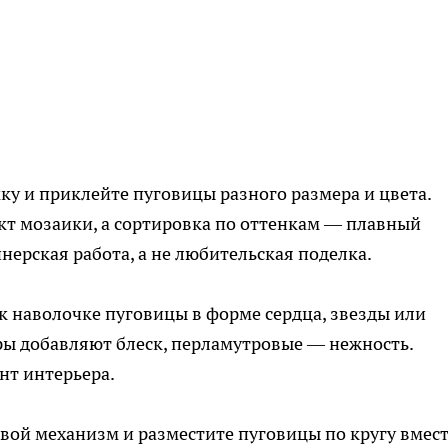
у и приклейте пуговицы разного размера и цвета.
кт мозаики, а сортировка по оттенкам — плавный
йнерская работа, а не любительская поделка.
 наволочке пуговицы в форме сердца, звезды или
ы добавляют блеск, перламутровые — нежность.
нт интерьера.
вой механизм и разместите пуговицы по кругу вмес