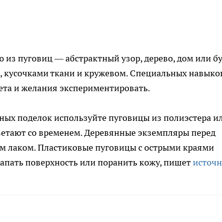
из пуговиц — абстрактный узор, дерево, дом или б
, кусочками ткани и кружевом. Специальных навыко
лета и желания экспериментировать.
ных поделок используйте пуговицы из полиэстера и
ветают со временем. Деревянные экземпляры перед
м лаком. Пластиковые пуговицы с острыми краями
апать поверхность или поранить кожу, пишет
источ