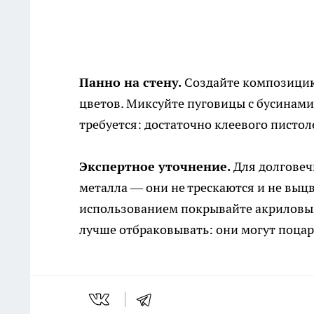
Панно на стену.
Создайте композицию 
цветов. Миксуйте пуговицы с бусинами
требуется: достаточно клеевого писто
Экспертное уточнение.
Для долговеч
металла — они не трескаются и не выц
использованием покрывайте акриловы
лучше отбраковывать: они могут поцар