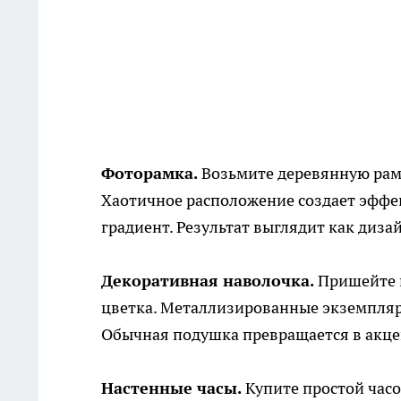
Фоторамка.
Возьмите деревянную рамк
Хаотичное расположение создает эффе
градиент. Результат выглядит как диза
Декоративная наволочка.
Пришейте к
цветка. Металлизированные экземпляр
Обычная подушка превращается в акце
Настенные часы.
Купите простой часо