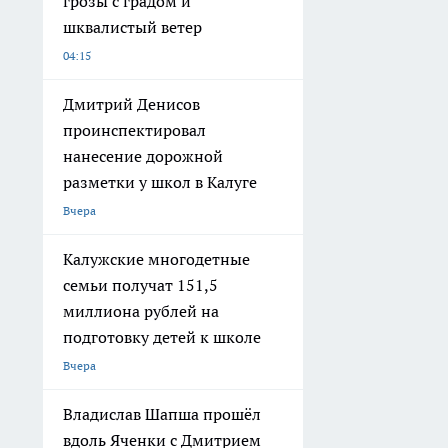
грозы с градом и
шквалистый ветер
04:15
Дмитрий Денисов
проинспектировал
нанесение дорожной
разметки у школ в Калуге
Вчера
Калужские многодетные
семьи получат 151,5
миллиона рублей на
подготовку детей к школе
Вчера
Владислав Шапша прошёл
вдоль Яченки с Дмитрием