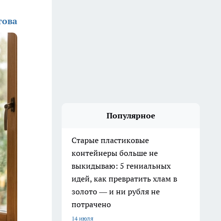
това
Популярное
Старые пластиковые
контейнеры больше не
выкидываю: 5 гениальных
идей, как превратить хлам в
золото — и ни рубля не
потрачено
14 июля