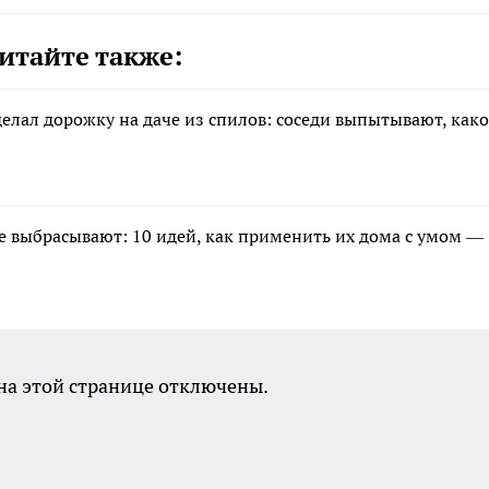
итайте также:
елал дорожку на даче из спилов: соседи выпытывают, как
 выбрасывают: 10 идей, как применить их дома с умом —
а этой странице отключены.