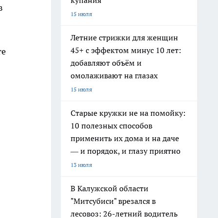
купания
в
15 июля
Летние стрижки для женщин
45+ с эффектом минус 10 лет:
те
добавляют объём и
омолаживают на глазах
15 июля
Старые кружки не на помойку:
10 полезных способов
применить их дома и на даче
— и порядок, и глазу приятно
13 июля
В Калужской области
"Митсубиси" врезался в
лесовоз: 26-летний водитель