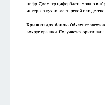
цифр. Диаметр циферблата можно выбра
интерьер кухни, мастерской или детск
Крышки для банок.
Обклейте заготов
вокруг крышки. Получается оригинальн