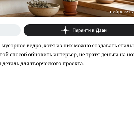
нейросеть
 мусорное ведро, хотя из них можно создавать стиль
гой способ обновить интерьер, не тратя деньги на н
 деталь для творческого проекта.