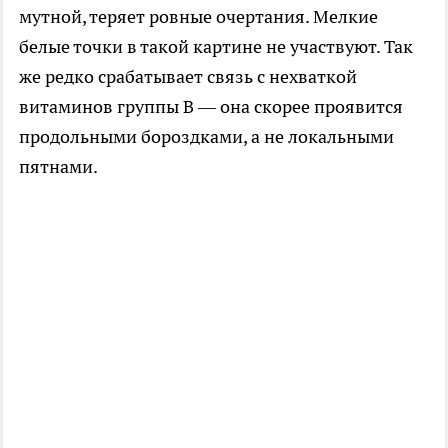
мутной, теряет ровные очертания. Мелкие
белые точки в такой картине не участвуют. Так
же редко срабатывает связь с нехваткой
витаминов группы B — она скорее проявится
продольными бороздками, а не локальными
пятнами.