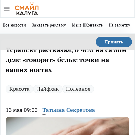
Все новости
Заказать рекламу
Мы в ВКонтакте
На заметку
Принять
Терапевт рассказал, о чем на самом
деле «говорят» белые точки на
ваших ногтях
Красота
Лайфхак
Полезное
13 мая 09:33
Татьяна Секретова