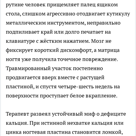
рутине человек прищемляет палец ящиком
стола, слишком агрессивно отодвигает кутикулу
металлическим инструментом, неправильно
подпиливает край или долго печатает на
клавиатуре с жёстким нажатием. Мозг не
фиксирует короткий дискомфорт, а матрица
ногтя уже получила точечное повреждение.
Травмированный участок постепенно
продвигается вверх вместе с растущей
пластиной, и спустя четыре-шесть недель на
поверхности проступает белое вкрапление.
Терапевт развеял устойчивый миф о дефиците
кальция. При истинной нехватке кальция или
цинка ногтевая пластина становится ломкой,