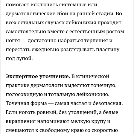
помогает исключить системные или
дерматологические сбои на ранней стадии. Во
всех остальных случаях лейконихия проходит
самостоятельно вместе с естественным ростом
ногтя — достаточно набраться терпения и
перестать ежедневно разглядывать пластину
под лупой.
Экспертное уточнение.
В клинической
практике дерматологи выделяют точечную,
полосовидную и тотальную лейконихию.
Точечная форма — самая частая и безопасная.
Если ноготь ровный, без утолщений, а белые
вкрапления напоминают мелкую крупу и
смещаются к свободному краю со скоростью