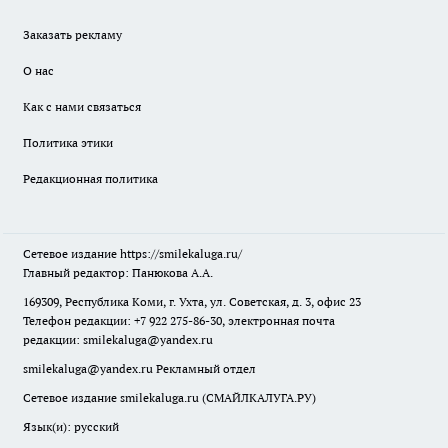
Заказать рекламу
О нас
Как с нами связаться
Политика этики
Редакционная политика
Сетевое издание
https://smilekaluga.ru/
Главный редактор: Панюкова А.А.
169309, Республика Коми, г. Ухта, ул. Советская, д. 3, офис 23
Телефон редакции: +7 922 275-86-30, электронная почта
редакции:
smilekaluga@yandex.ru
smilekaluga@yandex.ru
Рекламный отдел
Сетевое издание smilekaluga.ru (СМАЙЛКАЛУГА.РУ)
Язык(и): русский