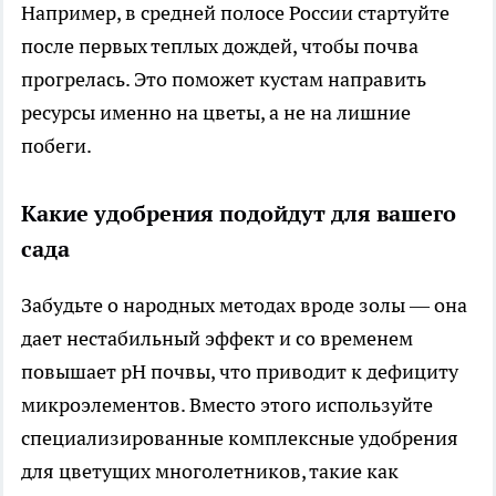
Например, в средней полосе России стартуйте
после первых теплых дождей, чтобы почва
прогрелась. Это поможет кустам направить
ресурсы именно на цветы, а не на лишние
побеги.
Какие удобрения подойдут для вашего
сада
Забудьте о народных методах вроде золы — она
дает нестабильный эффект и со временем
повышает pH почвы, что приводит к дефициту
микроэлементов. Вместо этого используйте
специализированные комплексные удобрения
для цветущих многолетников, такие как