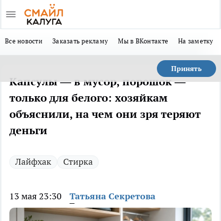
Все новости
Заказать рекламу
Мы в ВКонтакте
На заметку
Принять
Капсулы — в мусор, порошок —
только для белого: хозяйкам
объяснили, на чем они зря теряют
деньги
Лайфхак
Стирка
13 мая 23:30
Татьяна Секретова