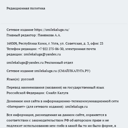
Редакционная политика
Сетевое издание
https://smilekaluga.ru/
Главный редактор: Панюкова А.А.
169309, Республика Коми, г. Ухта, ул. Советская, д. 3, офис 23
Телефон редакции: +7 922 275-86-30, электронная почта
редакции:
smilekaluga@yandex.ru
smilekaluga@yandex.ru
Рекламный отдел
Сетевое издание smilekaluga.ru (СМАЙЛКАЛУГА.РУ)
Язык(и): русский
Перевод наименования (названия) на государственный язык
Российской Федерации: Смайл Калуга
Доменное имя сайта в информационно-телекоммуникационной сети
«Интернет» (для сетевого издания): smilekaluga.ru
Вся информация, размещенная на данном сайте, охраняется в
соответствии с законодательством РФ об авторском праве и не
подлежит использованию кем-либо в какой бы то ни было форме, в