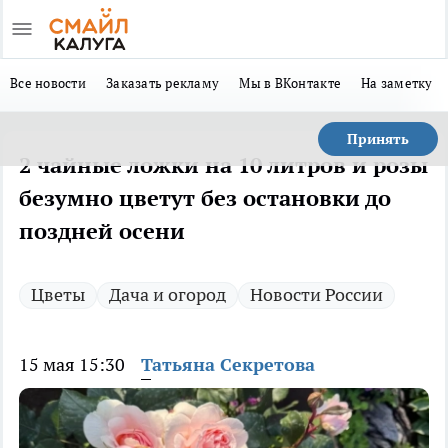
Все новости
Заказать рекламу
Мы в ВКонтакте
На заметку
Принять
2 чайные ложки на 10 литров и розы
безумно цветут без остановки до
поздней осени
Цветы
Дача и огород
Новости России
15 мая 15:30
Татьяна Секретова