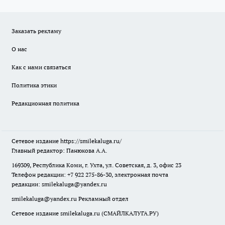
Заказать рекламу
О нас
Как с нами связаться
Политика этики
Редакционная политика
Сетевое издание
https://smilekaluga.ru/
Главный редактор: Панюкова А.А.
169309, Республика Коми, г. Ухта, ул. Советская, д. 3, офис 23
Телефон редакции: +7 922 275-86-30, электронная почта
редакции:
smilekaluga@yandex.ru
smilekaluga@yandex.ru
Рекламный отдел
Сетевое издание smilekaluga.ru (СМАЙЛКАЛУГА.РУ)