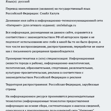
Язык(и): русский
Перевод наименования (названия) на государственный язык
Российской Федерации: Смайл Калуга
Доменное имя сайта в информационно-телекоммуникационной сети
«Интернет» (для сетевого издания): smilekaluga.ru
Вся информация, размещенная на данном сайте, охраняется в
соответствии с законодательством РФ об авторском праве и не
подлежит использованию кем-либо в какой бы то ни было форме, в
том числе воспроизведению, распространению, переработке не иначе
как с письменного разрешения правообладателя.
Примерная тематика и (или) специализация: Информационная
(новости города и района), информационно-аналитическая,
политическая, образовательная, спортивная, развлекательная,
культурно-просветительская, реклама в соответствии с
законодательством Российской Федерации о рекламе
Территория распространения: Российская Федерация, зарубежные
страны
На информационном ресурсе применяются рекомендательные
технологии (информационные технологии предоставления
информации на основе сбора, систематизации и анализа сведений,
относящихся к предпочтениям пользователей сети "Интернет",