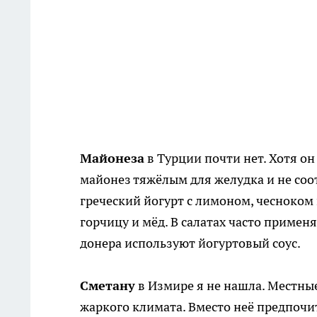
Майонеза
в Турции почти нет. Хотя он
майонез тяжёлым для желудка и не соо
греческий йогурт с лимоном, чесноком
горчицу и мёд. В салатах часто приме
донера используют йогуртовый соус.
Сметану
в Измире я не нашла. Местные
жаркого климата. Вместо неё предпочит