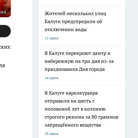
ции
Жителей нескольких улиц
Калуги предупредили об
отключении воды
11 июля
ских
В Калуге перекроют центр и
набережную на три дня из-за
ля
празднования Дня города
14 июля
В Калуге наркокурьера
отправили на шесть с
половиной лет в колонию
строгого режима за 80 граммов
запрещённого вещества
23 июля