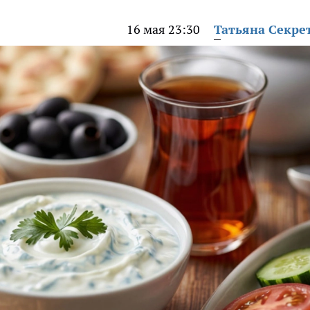
16 мая 23:30
Татьяна Секре