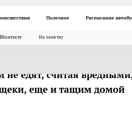
роисшествия
Полезное
Расписание автобу
ВКонтакте
На заметку
и не едят, считая вредными,
 щеки, еще и тащим домой