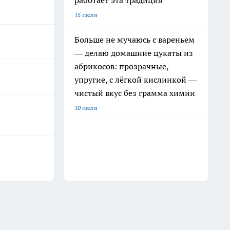
работает эта традиция
15 июля
Больше не мучаюсь с вареньем
— делаю домашние цукаты из
абрикосов: прозрачные,
упругие, с лёгкой кислинкой —
чистый вкус без грамма химии
10 июля