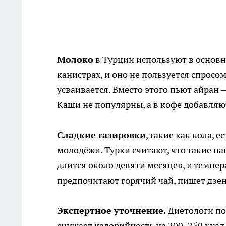
Молоко
в Турции используют в основно
канистрах, и оно не пользуется спросом
усваивается. Вместо этого пьют айран 
Каши не популярны, а в кофе добавляю
Сладкие газировки
, такие как кола, 
молодёжи. Турки считают, что такие на
длится около девяти месяцев, и темпер
предпочитают горячий чай, пишет дзе
Экспертное уточнение.
Диетологи по
снижает калорийность на 200–250 ккал