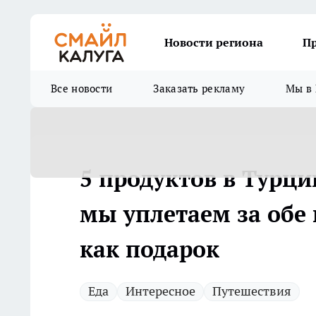
Новости региона
П
Все новости
Заказать рекламу
Мы в 
5 продуктов в Турци
мы уплетаем за обе
как подарок
Еда
Интересное
Путешествия