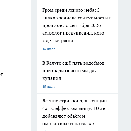
Гром среди ясного неба: 5
знаков зодиака сожгут мосты в
прошлое до сентября 2026 —
астролог предупредил, кого
ждёт встряска
13 июля
В Калуге ещё пять водоёмов
признали опасными для
ют
купания
15 июля
Летние стрижки для женщин
45+ с эффектом минус 10 лет:
добавляют объём и
омолаживают на глазах