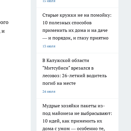
15 июля
Старые кружки не на помойку:
того
10 полезных способов
применить их дома и на даче
 и
— и порядок, и глазу приятно
13 июля
В Калужской области
"Митсубиси" врезался в
лесовоз: 26-летний водитель
погиб на месте
24 июля
Мудрые хозяйки пакеты из-
под майонеза не выбрасывают:
10 идей, как применить их
дома с умом — особенно те,