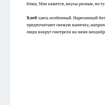
блюд. Мне кажется, вкусы разные, но т
Хлеб
здесь особенный. Нарезанный бато
предпочитают свежую выпечку, наприме
люди вокруг смотрели на меня неодобр