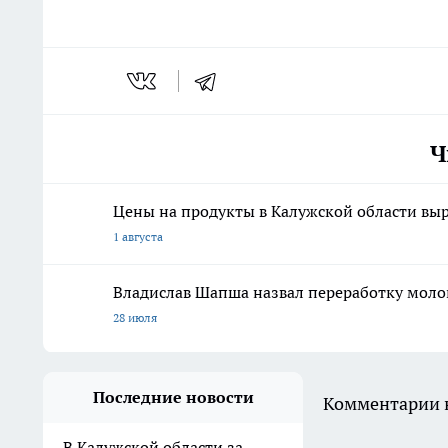
Ч
Цены на продукты в Калужской области выр
1 августа
Владислав Шапша назвал переработку молок
28 июля
Последние новости
Комментарии н
В Калужской области за