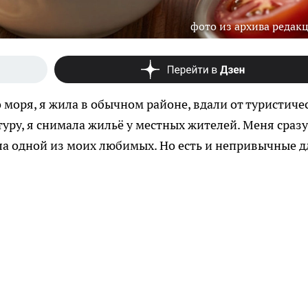
фото из архива редак
о моря, я жила в обычном районе, вдали от туристиче
уру, я снимала жильё у местных жителей. Меня сразу
ала одной из моих любимых. Но есть и непривычные д