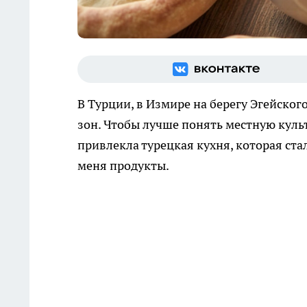
В Турции, в Измире на берегу Эгейског
зон. Чтобы лучше понять местную культ
привлекла турецкая кухня, которая ст
меня продукты.