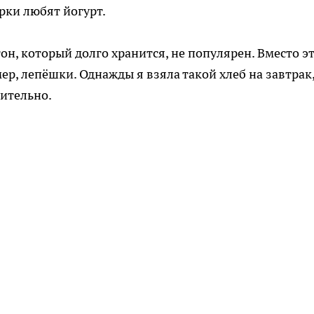
урки любят йогурт.
н, который долго хранится, не популярен. Вместо э
р, лепёшки. Однажды я взяла такой хлеб на завтрак,
ительно.