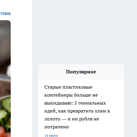
това
Популярное
Старые пластиковые
контейнеры больше не
выкидываю: 5 гениальных
идей, как превратить хлам в
золото — и ни рубля не
потрачено
14 июля