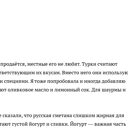
 продаётся, местные его не любят. Турки считают
тветствующим их вкусам. Вместо него они использу
 и специями. Я тоже попробовала и иногда добавляю
няют оливковое масло и лимонный сок. Для шаурмы и
 сказали, что русская сметана слишком жирная для
ают густой йогурт и сливки. Йогурт — важная часть