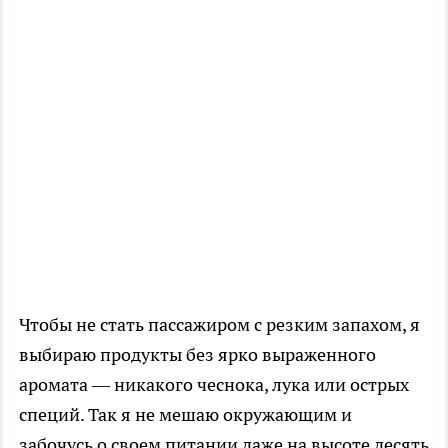
Чтобы не стать пассажиром с резким запахом, я
выбираю продукты без ярко выраженного
аромата — никакого чеснока, лука или острых
специй. Так я не мешаю окружающим и
забочусь о своем питании даже на высоте десять