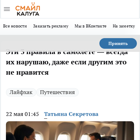
Все новости
Заказать рекламу
Мы в ВКонтакте
На заметку
Принять
Эти 3 правила в самолете — всегда
их нарушаю, даже если другим это
не нравится
Лайфхак
Путешествия
22 мая 01:45
Татьяна Секретова