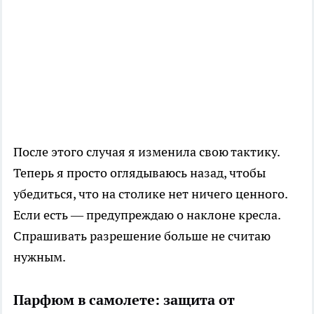
После этого случая я изменила свою тактику.
Теперь я просто оглядываюсь назад, чтобы
убедиться, что на столике нет ничего ценного.
Если есть — предупреждаю о наклоне кресла.
Спрашивать разрешение больше не считаю
нужным.
Парфюм в самолете: защита от