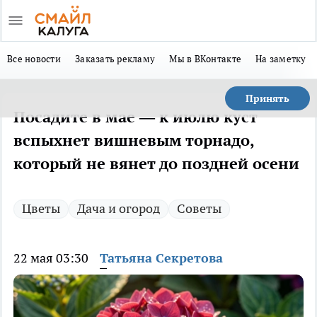
Все новости
Заказать рекламу
Мы в ВКонтакте
На заметку
Принять
Посадите в мае — к июлю куст
вспыхнет вишневым торнадо,
который не вянет до поздней осени
Цветы
Дача и огород
Советы
22 мая 03:30
Татьяна Секретова