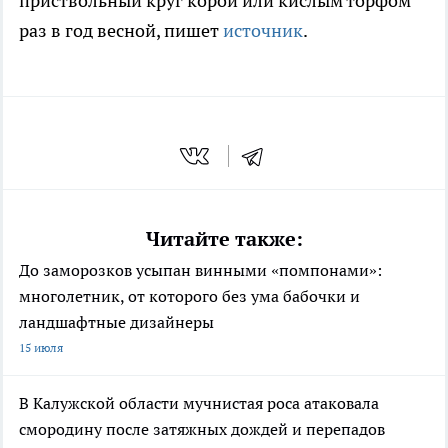
приствольный круг корой или кислым торфом
раз в год весной, пишет
источник
.
Читайте также:
До заморозков усыпан винными «помпонами»:
многолетник, от которого без ума бабочки и
ландшафтные дизайнеры
15 июля
В Калужской области мучнистая роса атаковала
смородину после затяжных дождей и перепадов