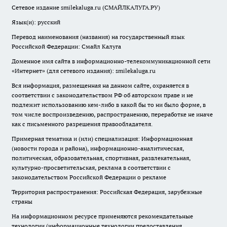
Сетевое издание smilekaluga.ru (СМАЙЛКАЛУГА.РУ)
Язык(и): русский
Перевод наименования (названия) на государственный язык
Российской Федерации: Смайл Калуга
Доменное имя сайта в информационно-телекоммуникационной сети
«Интернет» (для сетевого издания): smilekaluga.ru
Вся информация, размещенная на данном сайте, охраняется в
соответствии с законодательством РФ об авторском праве и не
подлежит использованию кем-либо в какой бы то ни было форме, в
том числе воспроизведению, распространению, переработке не иначе
как с письменного разрешения правообладателя.
Примерная тематика и (или) специализация: Информационная
(новости города и района), информационно-аналитическая,
политическая, образовательная, спортивная, развлекательная,
культурно-просветительская, реклама в соответствии с
законодательством Российской Федерации о рекламе
Территория распространения: Российская Федерация, зарубежные
страны
На информационном ресурсе применяются рекомендательные
технологии (информационные технологии предоставления