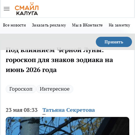
Все новости
Заказать рекламу
Мы в ВКонтакте
На заметку
Принять
Под влиянием Черной Луны:
гороскоп для знаков зодиака на
июнь 2026 года
Гороскоп
Интересное
23 мая 08:33
Татьяна Секретова