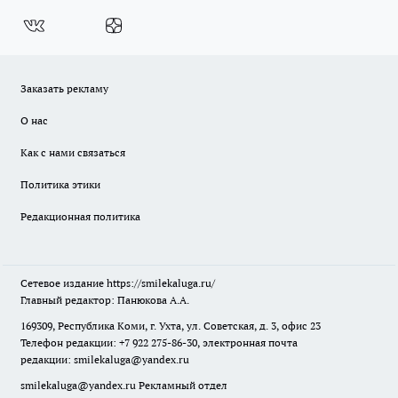
Заказать рекламу
О нас
Как с нами связаться
Политика этики
Редакционная политика
Сетевое издание
https://smilekaluga.ru/
Главный редактор: Панюкова А.А.
169309, Республика Коми, г. Ухта, ул. Советская, д. 3, офис 23
Телефон редакции: +7 922 275-86-30, электронная почта
редакции:
smilekaluga@yandex.ru
smilekaluga@yandex.ru
Рекламный отдел