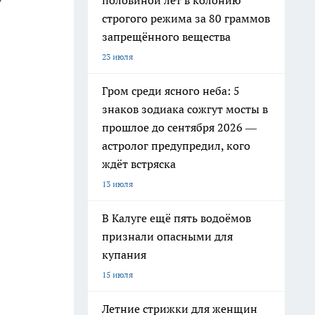
половиной лет в колонию
строгого режима за 80 граммов
запрещённого вещества
23 июля
Гром среди ясного неба: 5
знаков зодиака сожгут мосты в
прошлое до сентября 2026 —
астролог предупредил, кого
ждёт встряска
13 июля
В Калуге ещё пять водоёмов
признали опасными для
купания
15 июля
Летние стрижки для женщин