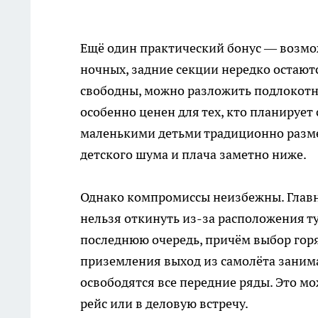
Ещё один практический бонус — возмож
ночных, задние секции нередко остаютс
свободны, можно разложить подлокотни
особенно ценен для тех, кто планирует
маленькими детьми традиционно размещ
детского шума и плача заметно ниже.
Однако компромиссы неизбежны. Главн
нельзя откинуть из-за расположения т
последнюю очередь, причём выбор гор
приземления выход из самолёта занима
освободятся все передние ряды. Это мо
рейс или в деловую встречу.