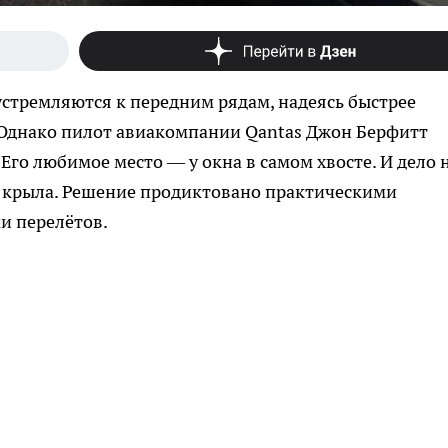
стремляются к передним рядам, надеясь быстрее
 Однако пилот авиакомпании Qantas Джон Берфитт
го любимое место — у окна в самом хвосте. И дело н
 крыла. Решение продиктовано практическими
и перелётов.