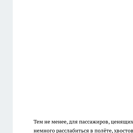
Тем не менее, для пассажиров, ценящи
немного расслабиться в полёте, хвост