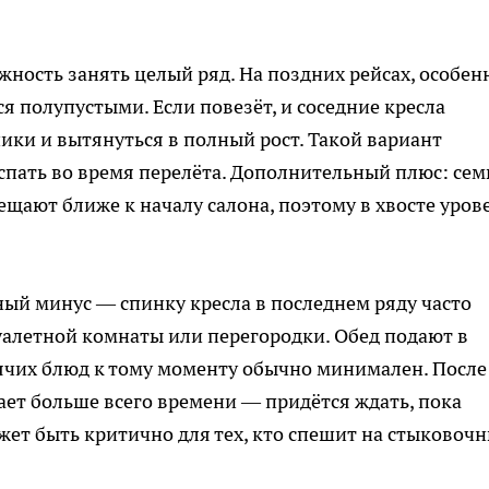
ность занять целый ряд. На поздних рейсах, особен
я полупустыми. Если повезёт, и соседние кресла
ки и вытянуться в полный рост. Такой вариант
 спать во время перелёта. Дополнительный плюс: сем
ают ближе к началу салона, поэтому в хвосте уров
ый минус — спинку кресла в последнем ряду часто
уалетной комнаты или перегородки. Обед подают в
ячих блюд к тому моменту обычно минимален. После
ет больше всего времени — придётся ждать, пока
жет быть критично для тех, кто спешит на стыковоч