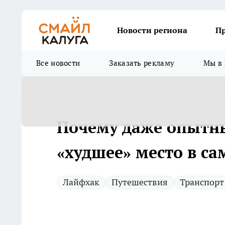
Новости региона
П
Все новости
Заказать рекламу
Мы в 
Почему даже опытн
«худшее» место в са
Лайфхак
Путешествия
Транспорт