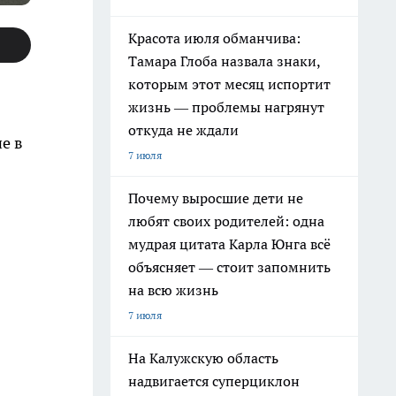
Красота июля обманчива:
Тамара Глоба назвала знаки,
которым этот месяц испортит
жизнь — проблемы нагрянут
откуда не ждали
е в
7 июля
Почему выросшие дети не
любят своих родителей: одна
мудрая цитата Карла Юнга всё
объясняет — стоит запомнить
на всю жизнь
7 июля
На Калужскую область
надвигается суперциклон