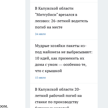
В Калужской области
"Митсубиси" врезался в
лесовоз: 26-летний водитель
погиб на месте
24 июля
Мудрые хозяйки пакеты из-
под майонеза не выбрасывают:
10 идей, как применить их
дома с умом — особенно те,
что с крышкой
15 июля
В Калужской области 20-
летний рабочий погиб на
станке по производству
ром.