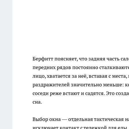
Берфитт поясняет, что задняя часть с
передних рядов постоянно сталкиваются
лицо, хватается за неё, вставая с места
раздражителей значительно меньше: ко
соседи реже встают и садятся. Это соз
сна.
Выбор окна — отдельная тактическая н
исключает контакт с тележкой для еды