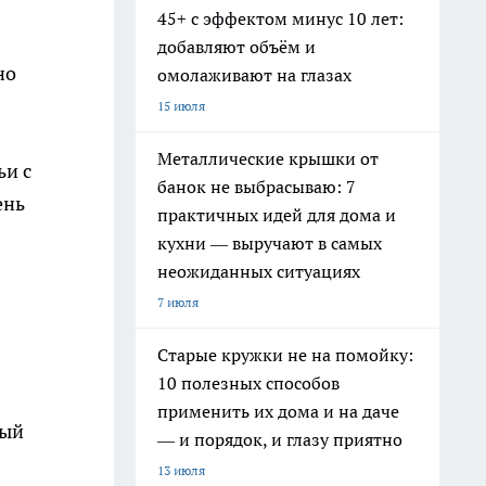
45+ с эффектом минус 10 лет:
добавляют объём и
но
омолаживают на глазах
15 июля
Металлические крышки от
ьи с
банок не выбрасываю: 7
ень
практичных идей для дома и
кухни — выручают в самых
неожиданных ситуациях
7 июля
Старые кружки не на помойку:
10 полезных способов
применить их дома и на даче
ный
— и порядок, и глазу приятно
13 июля