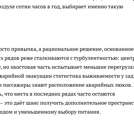
здухе сотни часов в год, выбирает именно такую
росто привычка, а рациональное решение, основанное
х рядов реже сталкиваются с турбулентностью: цент
, но хвостовая часть испытывает меньшие перегрузк
 аварийной эвакуации статистика выживаемости у за
ли пассажиры знают расположение аварийных люков.
 что места в последних рядах часто остаются
 это даёт шанс получить дополнительное пространс
ыходом и уменьшенному выбору питания.