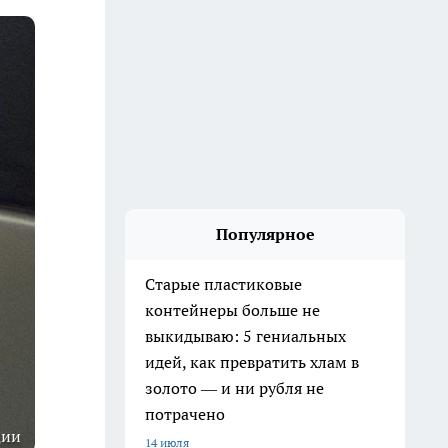
Популярное
Старые пластиковые
контейнеры больше не
выкидываю: 5 гениальных
идей, как превратить хлам в
золото — и ни рубля не
потрачено
ции
14 июля