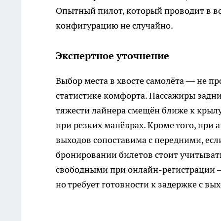
Опытный пилот, который проводит в во
конфигурацию не случайно.
Экспертное уточнение
Выбор места в хвосте самолёта — не п
статистике комфорта. Пассажиры задни
тяжести лайнера смещён ближе к крылу
при резких манёврах. Кроме того, при
выходов сопоставима с передними, ес
бронировании билетов стоит учитывать,
свободными при онлайн-регистрации —
но требует готовности к задержке с в