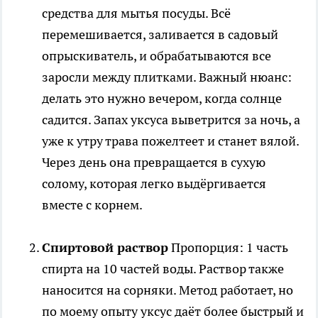
средства для мытья посуды. Всё
перемешивается, заливается в садовый
опрыскиватель, и обрабатываются все
заросли между плитками. Важный нюанс:
делать это нужно вечером, когда солнце
садится. Запах уксуса выветрится за ночь, а
уже к утру трава пожелтеет и станет вялой.
Через день она превращается в сухую
солому, которая легко выдёргивается
вместе с корнем.
Спиртовой раствор
Пропорция: 1 часть
спирта на 10 частей воды. Раствор также
наносится на сорняки. Метод работает, но
по моему опыту уксус даёт более быстрый и