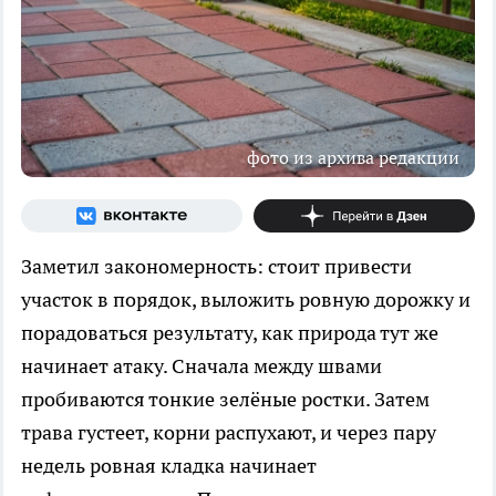
фото из архива редакции
Заметил закономерность: стоит привести
участок в порядок, выложить ровную дорожку и
порадоваться результату, как природа тут же
начинает атаку. Сначала между швами
пробиваются тонкие зелёные ростки. Затем
трава густеет, корни распухают, и через пару
недель ровная кладка начинает