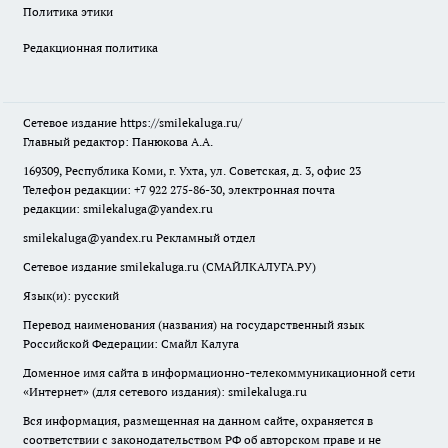
Политика этики
Редакционная политика
Сетевое издание
https://smilekaluga.ru/
Главный редактор: Панюкова А.А.
169309, Республика Коми, г. Ухта, ул. Советская, д. 3, офис 23
Телефон редакции: +7 922 275-86-30, электронная почта
редакции:
smilekaluga@yandex.ru
smilekaluga@yandex.ru
Рекламный отдел
Сетевое издание smilekaluga.ru (СМАЙЛКАЛУГА.РУ)
Язык(и): русский
Перевод наименования (названия) на государственный язык
Российской Федерации: Смайл Калуга
Доменное имя сайта в информационно-телекоммуникационной сети
«Интернет» (для сетевого издания): smilekaluga.ru
Вся информация, размещенная на данном сайте, охраняется в
соответствии с законодательством РФ об авторском праве и не