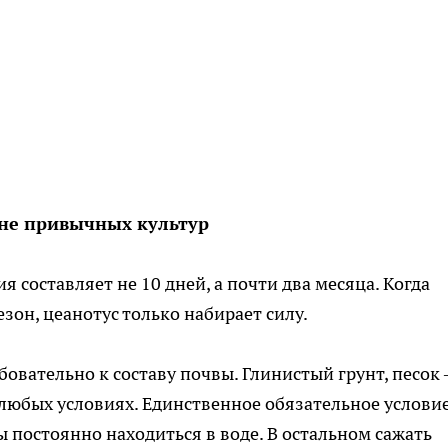
не привычных культур
 составляет не 10 дней, а почти два месяца. Когда
зон, цеанотус только набирает силу.
бовательно к составу почвы. Глинистый грунт, песок
любых условиях. Единственное обязательное услови
 постоянно находиться в воде. В остальном сажать