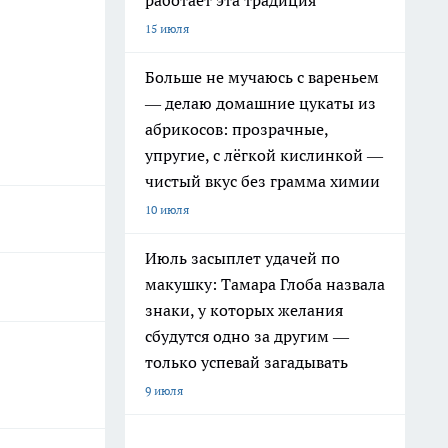
работает эта традиция
15 июля
Больше не мучаюсь с вареньем
— делаю домашние цукаты из
абрикосов: прозрачные,
упругие, с лёгкой кислинкой —
чистый вкус без грамма химии
10 июля
Июль засыплет удачей по
макушку: Тамара Глоба назвала
знаки, у которых желания
сбудутся одно за другим —
только успевай загадывать
9 июля