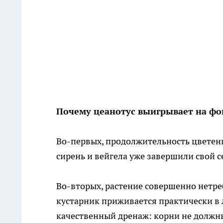
Почему цеанотус выигрывает на фо
Во-первых, продолжительность цветения
сирень и вейгела уже завершили свой се
Во-вторых, растение совершенно нетре
кустарник приживается практически в 
качественный дренаж: корни не должны