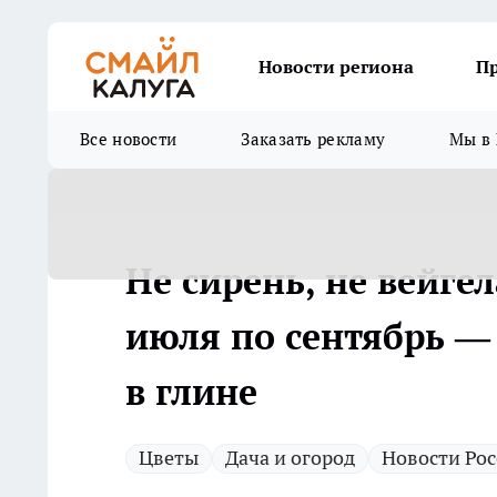
Новости региона
П
Все новости
Заказать рекламу
Мы в 
Не сирень, не вейгел
июля по сентябрь —
в глине
Цветы
Дача и огород
Новости Ро