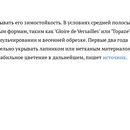
ывать его зимостойкость. В условиях средней полосы
ормам, таким как 'Gloire de Versailles' или 'Topaze'
ульчировании и весенней обрезке. Первые два года
тельно укрывать лапником или нетканым материало
табильное цветение в дальнейшем, пишет
источник
.