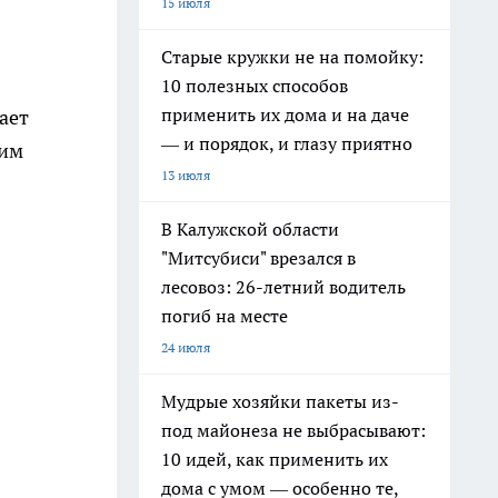
15 июля
Старые кружки не на помойку:
10 полезных способов
применить их дома и на даче
ает
— и порядок, и глазу приятно
ним
13 июля
В Калужской области
"Митсубиси" врезался в
лесовоз: 26-летний водитель
погиб на месте
24 июля
Мудрые хозяйки пакеты из-
под майонеза не выбрасывают:
10 идей, как применить их
дома с умом — особенно те,