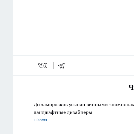
Ч
До заморозков усыпан винными «помпонами
ландшафтные дизайнеры
15 июля