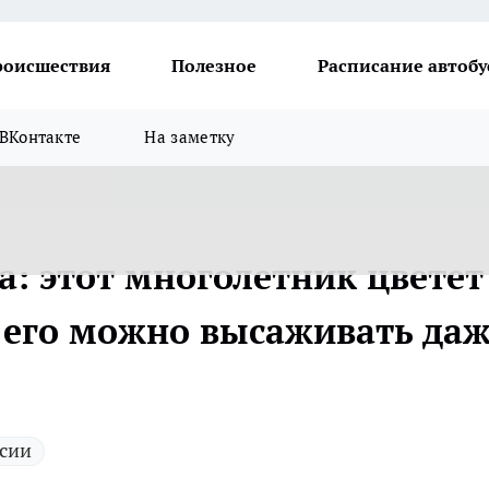
роисшествия
Полезное
Расписание автобу
ВКонтакте
На заметку
а: этот многолетник цветет
 его можно высаживать да
ссии