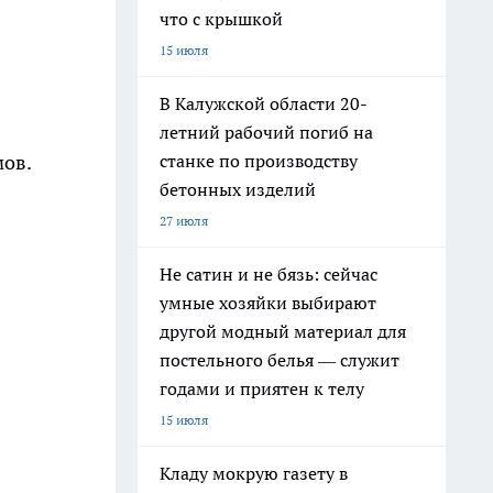
что с крышкой
15 июля
В Калужской области 20-
летний рабочий погиб на
станке по производству
мов.
бетонных изделий
27 июля
Не сатин и не бязь: сейчас
умные хозяйки выбирают
другой модный материал для
постельного белья — служит
годами и приятен к телу
15 июля
Кладу мокрую газету в