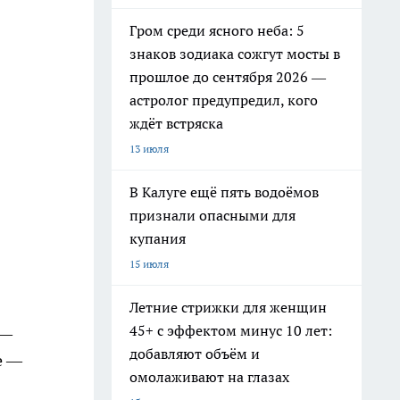
Гром среди ясного неба: 5
знаков зодиака сожгут мосты в
прошлое до сентября 2026 —
астролог предупредил, кого
ждёт встряска
13 июля
В Калуге ещё пять водоёмов
признали опасными для
купания
15 июля
Летние стрижки для женщин
45+ с эффектом минус 10 лет:
 —
добавляют объём и
е —
омолаживают на глазах