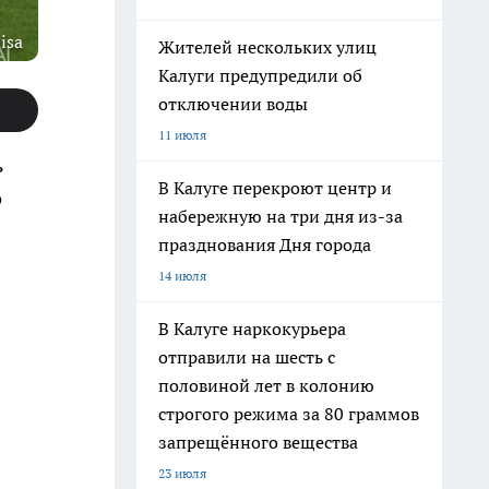
isa
Жителей нескольких улиц
Калуги предупредили об
отключении воды
11 июля
ь
В Калуге перекроют центр и
о
набережную на три дня из-за
празднования Дня города
14 июля
В Калуге наркокурьера
отправили на шесть с
половиной лет в колонию
строгого режима за 80 граммов
запрещённого вещества
23 июля