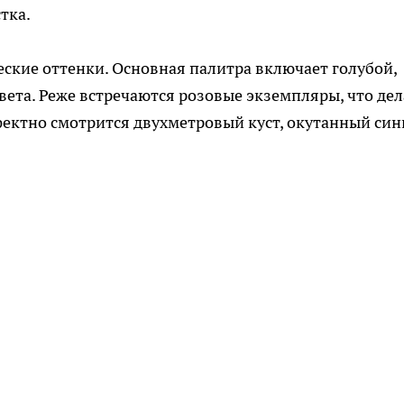
тка.
ские оттенки. Основная палитра включает голубой,
ета. Реже встречаются розовые экземпляры, что дел
фектно смотрится двухметровый куст, окутанный си