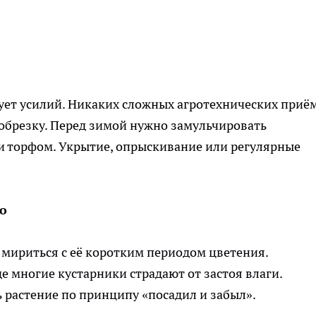
бует усилий. Никаких сложных агротехнических приё
обрезку. Перед зимой нужно замульчировать
и торфом. Укрытие, опрыскивание или регулярные
о
в мириться с её коротким периодом цветения.
е многие кустарники страдают от застоя влаги.
 растение по принципу «посадил и забыл».