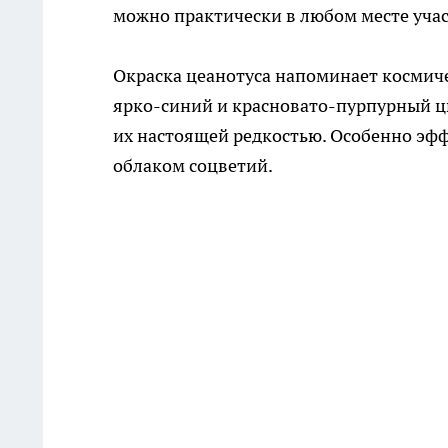
можно практически в любом месте учас
Окраска цеанотуса напоминает космиче
ярко-синий и красновато-пурпурный цв
их настоящей редкостью. Особенно эф
облаком соцветий.