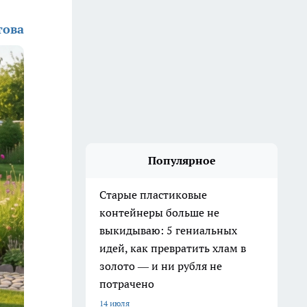
това
Популярное
Старые пластиковые
контейнеры больше не
выкидываю: 5 гениальных
идей, как превратить хлам в
золото — и ни рубля не
потрачено
14 июля