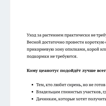
Уход за растением практически не тре
Весной достаточно провести короткую 
прикорневую зону опилками, корой ил
подкормки не требуются.
Кому цеанотус подойдёт лучше всег
Тем, кто любит сирень, но не гото
Владельцам глинистых участков, гд
Дачникам, которые хотят получить