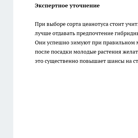
Экспертное уточнение
При выборе сорта цеанотуса стоит учит
лучше отдавать предпочтение гибридным ф
Они успешно зимуют при правильном м
после посадки молодые растения жела
это существенно повышает шансы на с