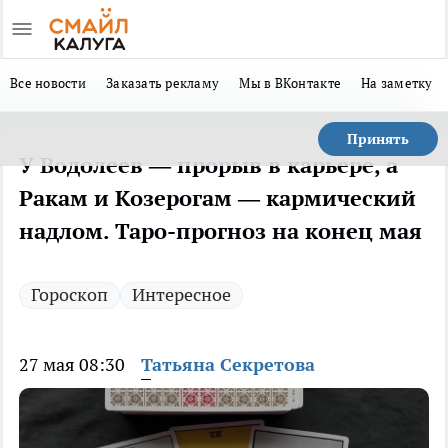
Все новости
Заказать рекламу
Мы в ВКонтакте
На заметку
Принять
У Водолеев — прорыв в карьере, а
Ракам и Козерогам — кармический
надлом. Таро-прогноз на конец мая
Гороскоп
Интересное
27 мая 08:30
Татьяна Секретова