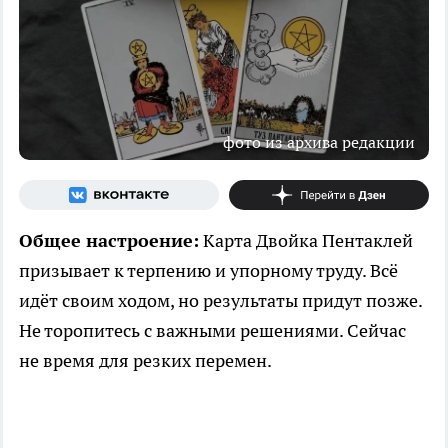
фото из архива редакции
Общее настроение:
Карта Двойка Пентаклей
призывает к терпению и упорному труду. Всё
идёт своим ходом, но результаты придут позже.
Не торопитесь с важными решениями. Сейчас
не время для резких перемен.