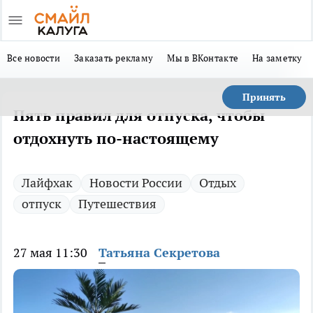
Все новости
Заказать рекламу
Мы в ВКонтакте
На заметку
Принять
Пять правил для отпуска, чтобы
отдохнуть по-настоящему
Лайфхак
Новости России
Отдых
отпуск
Путешествия
27 мая 11:30
Татьяна Секретова