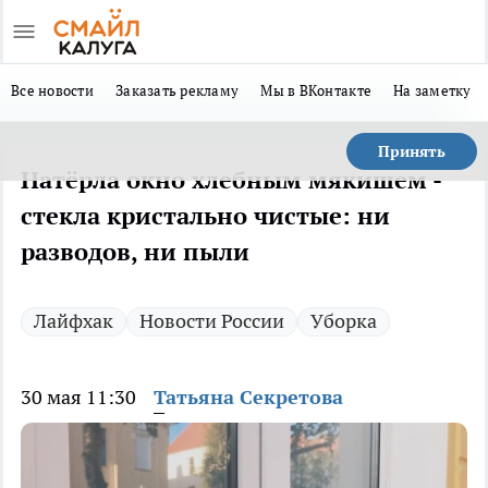
Все новости
Заказать рекламу
Мы в ВКонтакте
На заметку
Принять
Натёрла окно хлебным мякишем -
стекла кристально чистые: ни
разводов, ни пыли
Лайфхак
Новости России
Уборка
30 мая 11:30
Татьяна Секретова