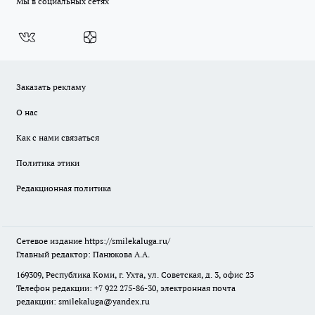
Мы в социальных сетях
Заказать рекламу
О нас
Как с нами связаться
Политика этики
Редакционная политика
Сетевое издание
https://smilekaluga.ru/
Главный редактор: Панюкова А.А.
169309, Республика Коми, г. Ухта, ул. Советская, д. 3, офис 23
Телефон редакции: +7 922 275-86-30, электронная почта
редакции:
smilekaluga@yandex.ru