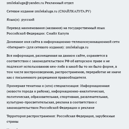
smilekaluga@yandex.ru
Рекламный отдел
Сетевое издание smilekaluga.ru (СМАЙЛКАЛУГА.РУ)
Язык(и): русский
Перевод наименования (названия) на государственный язык
Российской Федерации: Смайл Калуга
Доменное имя сайта в информационно-телекоммуникационной сети
«Интернет» (для сетевого издания): smilekaluga.ru
Вся информация, размещенная на данном сайте, охраняется в
соответствии с законодательством РФ об авторском праве и не
подлежит использованию кем-либо в какой бы то ни было форме, в
том числе воспроизведению, распространению, переработке не иначе
как с письменного разрешения правообладателя.
Примерная тематика и (или) специализация: Информационная
(новости города и района), информационно-аналитическая,
политическая, образовательная, спортивная, развлекательная,
культурно-просветительская, реклама в соответствии с
законодательством Российской Федерации о рекламе
Территория распространения: Российская Федерация, зарубежные
страны