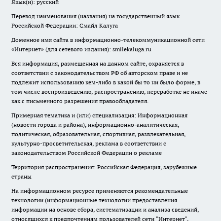
Язык(и): русский
Перевод наименования (названия) на государственный язык
Российской Федерации: Смайл Калуга
Доменное имя сайта в информационно-телекоммуникационной сети
«Интернет» (для сетевого издания): smilekaluga.ru
Вся информация, размещенная на данном сайте, охраняется в
соответствии с законодательством РФ об авторском праве и не
подлежит использованию кем-либо в какой бы то ни было форме, в
том числе воспроизведению, распространению, переработке не иначе
как с письменного разрешения правообладателя.
Примерная тематика и (или) специализация: Информационная
(новости города и района), информационно-аналитическая,
политическая, образовательная, спортивная, развлекательная,
культурно-просветительская, реклама в соответствии с
законодательством Российской Федерации о рекламе
Территория распространения: Российская Федерация, зарубежные
страны
На информационном ресурсе применяются рекомендательные
технологии (информационные технологии предоставления
информации на основе сбора, систематизации и анализа сведений,
относящихся к предпочтениям пользователей сети "Интернет",