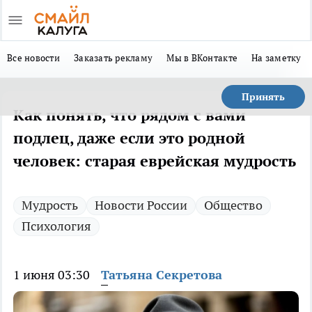
Все новости
Заказать рекламу
Мы в ВКонтакте
На заметку
Принять
Как понять, что рядом с вами
подлец, даже если это родной
человек: старая еврейская мудрость
Мудрость
Новости России
Общество
Психология
1 июня 03:30
Татьяна Секретова