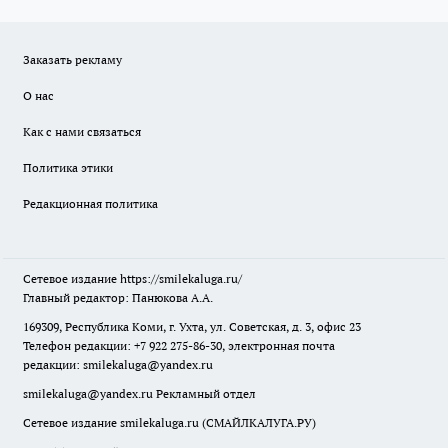
Заказать рекламу
О нас
Как с нами связаться
Политика этики
Редакционная политика
Сетевое издание
https://smilekaluga.ru/
Главный редактор: Панюкова А.А.
169309, Республика Коми, г. Ухта, ул. Советская, д. 3, офис 23
Телефон редакции: +7 922 275-86-30, электронная почта
редакции:
smilekaluga@yandex.ru
smilekaluga@yandex.ru
Рекламный отдел
Сетевое издание smilekaluga.ru (СМАЙЛКАЛУГА.РУ)