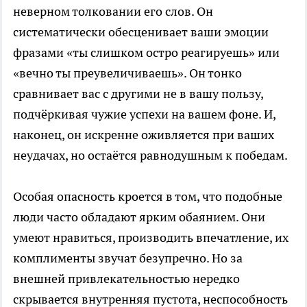
неверном толковании его слов. Он
систематически обесценивает ваши эмоции
фразами «ты слишком остро реагируешь» или
«вечно ты преувеличиваешь». Он тонко
сравнивает вас с другими не в вашу пользу,
подчёркивая чужие успехи на вашем фоне. И,
наконец, он искренне оживляется при ваших
неудачах, но остаётся равнодушным к победам.
Особая опасность кроется в том, что подобные
люди часто обладают ярким обаянием. Они
умеют нравиться, производить впечатление, их
комплименты звучат безупречно. Но за
внешней привлекательностью нередко
скрывается внутренняя пустота, неспособность