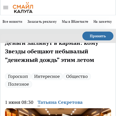
Все новости
Заказать рекламу
Мы в ВКонтакте
На заметку
Принять
Деньги заглянут в карман: кому
Звезды обещают небывалый
"денежный дождь" этим летом
Гороскоп
Интересное
Общество
Полезное
1 июня 08:30
Татьяна Секретова