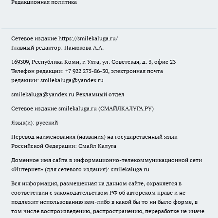
Редакционная политика
Сетевое издание
https://smilekaluga.ru/
Главный редактор: Панюкова А.А.
169309, Республика Коми, г. Ухта, ул. Советская, д. 3, офис 23
Телефон редакции: +7 922 275-86-30, электронная почта
редакции:
smilekaluga@yandex.ru
smilekaluga@yandex.ru
Рекламный отдел
Сетевое издание smilekaluga.ru (СМАЙЛКАЛУГА.РУ)
Язык(и): русский
Перевод наименования (названия) на государственный язык
Российской Федерации: Смайл Калуга
Доменное имя сайта в информационно-телекоммуникационной сети
«Интернет» (для сетевого издания): smilekaluga.ru
Вся информация, размещенная на данном сайте, охраняется в
соответствии с законодательством РФ об авторском праве и не
подлежит использованию кем-либо в какой бы то ни было форме, в
том числе воспроизведению, распространению, переработке не иначе