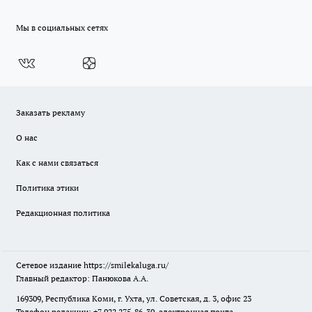
Мы в социальных сетях
Заказать рекламу
О нас
Как с нами связаться
Политика этики
Редакционная политика
Сетевое издание
https://smilekaluga.ru/
Главный редактор: Панюкова А.А.
169309, Республика Коми, г. Ухта, ул. Советская, д. 3, офис 23
Телефон редакции: +7 922 275-86-30, электронная почта