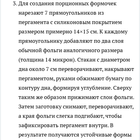
Для создания порционных формочек
нарезают 7 прямоугольников из
пергамента с силиконовым покрытием
размером примерно 14×15 см. К каждому
прямоугольнику добавляют по два слоя
обычной фольги аналогичного размера
(толщина 14 микрон). Стакан с диаметром
дна около 7 см переворачивают, накрывают
пергаментом, руками обжимают бумагу по
контуру дна, формируя углубление. Сверху
таким же образом прижимают слои фольги.
Затем заготовку снимают, переворачивают,
а края фольги слегка подгибают, чтобы
зафиксировать пергамент внутри. В
результате получаются устойчивые формы