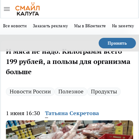
Все новости
Заказать рекламу
Мы в ВКонтакте
На заметку
Принять
И мяса не надо. Килограмм всего
199 рублей, а пользы для организма
больше
Новости России
Полезное
Продукты
1 июня 16:30
Татьяна Секретова