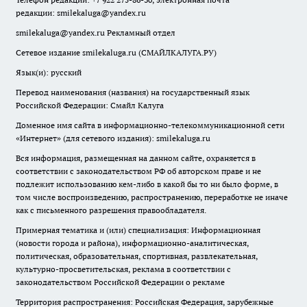
редакции:
smilekaluga@yandex.ru
smilekaluga@yandex.ru
Рекламный отдел
Сетевое издание smilekaluga.ru (СМАЙЛКАЛУГА.РУ)
Язык(и): русский
Перевод наименования (названия) на государственный язык
Российской Федерации: Смайл Калуга
Доменное имя сайта в информационно-телекоммуникационной сети
«Интернет» (для сетевого издания): smilekaluga.ru
Вся информация, размещенная на данном сайте, охраняется в
соответствии с законодательством РФ об авторском праве и не
подлежит использованию кем-либо в какой бы то ни было форме, в
том числе воспроизведению, распространению, переработке не иначе
как с письменного разрешения правообладателя.
Примерная тематика и (или) специализация: Информационная
(новости города и района), информационно-аналитическая,
политическая, образовательная, спортивная, развлекательная,
культурно-просветительская, реклама в соответствии с
законодательством Российской Федерации о рекламе
Территория распространения: Российская Федерация, зарубежные