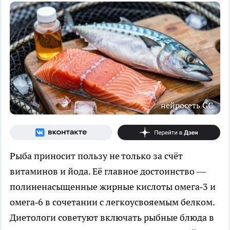
нейросеть GС
Рыба приносит пользу не только за счёт
витаминов и йода. Её главное достоинство —
полиненасыщенные жирные кислоты омега‑3 и
омега‑6 в сочетании с легкоусвояемым белком.
Диетологи советуют включать рыбные блюда в