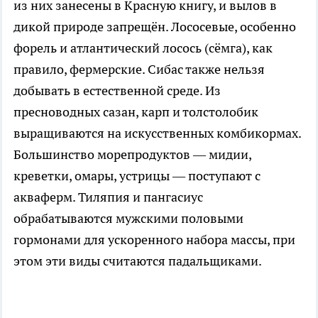
из них занесены в Красную книгу, и вылов в
дикой природе запрещён. Лососевые, особенно
форель и атлантический лосось (сёмга), как
правило, фермерские. Сибас также нельзя
добывать в естественной среде. Из
пресноводных сазан, карп и толстолобик
выращиваются на искусственных комбикормах.
Большинство морепродуктов — мидии,
креветки, омары, устрицы — поступают с
акваферм. Тиляпия и пангасиус
обрабатываются мужскими половыми
гормонами для ускоренного набора массы, при
этом эти виды считаются падальщиками.