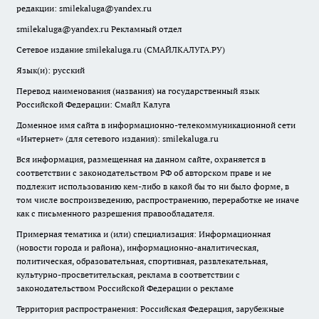
редакции:
smilekaluga@yandex.ru
smilekaluga@yandex.ru
Рекламный отдел
Сетевое издание smilekaluga.ru (СМАЙЛКАЛУГА.РУ)
Язык(и): русский
Перевод наименования (названия) на государственный язык
Российской Федерации: Смайл Калуга
Доменное имя сайта в информационно-телекоммуникационной сети
«Интернет» (для сетевого издания): smilekaluga.ru
Вся информация, размещенная на данном сайте, охраняется в
соответствии с законодательством РФ об авторском праве и не
подлежит использованию кем-либо в какой бы то ни было форме, в
том числе воспроизведению, распространению, переработке не иначе
как с письменного разрешения правообладателя.
Примерная тематика и (или) специализация: Информационная
(новости города и района), информационно-аналитическая,
политическая, образовательная, спортивная, развлекательная,
культурно-просветительская, реклама в соответствии с
законодательством Российской Федерации о рекламе
Территория распространения: Российская Федерация, зарубежные