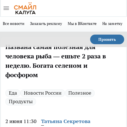
Все новости
Заказать рекламу
Мы в ВКонтакте
На заметку
Принять
Названа самая полезная для
человека рыба — ешьте 2 раза в
неделю. Богата селеном и
фосфором
Еда
Новости России
Полезное
Продукты
2 июня 11:30
Татьяна Секретова