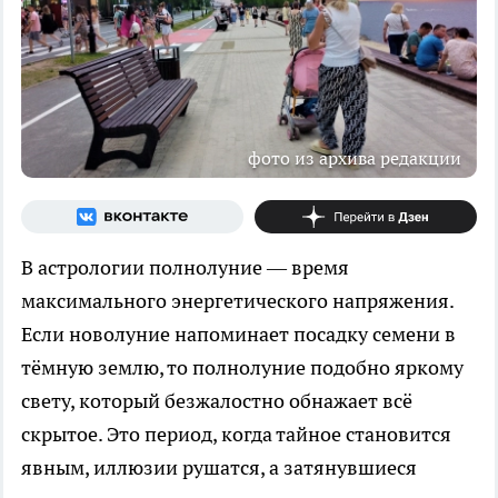
фото из архива редакции
В астрологии полнолуние — время
максимального энергетического напряжения.
Если новолуние напоминает посадку семени в
тёмную землю, то полнолуние подобно яркому
свету, который безжалостно обнажает всё
скрытое. Это период, когда тайное становится
явным, иллюзии рушатся, а затянувшиеся