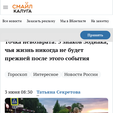
Все новости
Заказать рекламу
Мы в ВКонтакте
На заметку
Принять
Точка невозврата: 5 знаков Зодиака,
чья жизнь никогда не будет
прежней после этого события
Гороскоп
Интересное
Новости России
3 июня 08:30
Татьяна Секретова