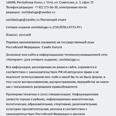
169309, Республика Коми, г. Ухта, ул. Советская, д. 3, офис 23
Телефон редакции: +7 922 275-86-30, электронная почта
редакции:
smilekaluga@yandex.ru
smilekaluga@yandex.ru
Рекламный отдел
Сетевое издание smilekaluga.ru (СМАЙЛКАЛУГА.РУ)
Язык(и): русский
Перевод наименования (названия) на государственный язык
Российской Федерации: Смайл Калуга
Доменное имя сайта в информационно-телекоммуникационной сети
«Интернет» (для сетевого издания): smilekaluga.ru
Вся информация, размещенная на данном сайте, охраняется в
соответствии с законодательством РФ об авторском праве и не
подлежит использованию кем-либо в какой бы то ни было форме, в
том числе воспроизведению, распространению, переработке не иначе
как с письменного разрешения правообладателя.
Примерная тематика и (или) специализация: Информационная
(новости города и района), информационно-аналитическая,
политическая, образовательная, спортивная, развлекательная,
культурно-просветительская, реклама в соответствии с
законодательством Российской Федерации о рекламе