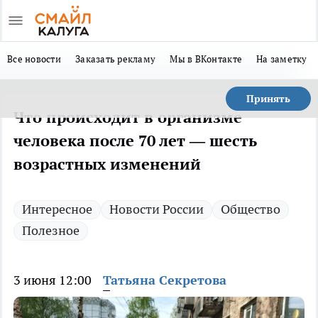
Все новости
Заказать рекламу
Мы в ВКонтакте
На заметку
Принять
Что происходит в организме
человека после 70 лет — шесть
возрастных изменений
Интересное
Новости России
Общество
Полезное
3 июня 12:00
Татьяна Секретова