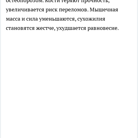
остеопорозом. Кости теряют прочность,
увеличивается риск переломов. Мышечная
масса и сила уменьшаются, сухожилия
становятся жестче, ухудшается равновесие.