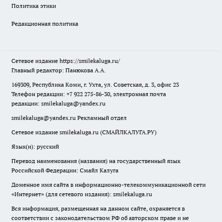
Политика этики
Редакционная политика
Сетевое издание
https://smilekaluga.ru/
Главный редактор: Панюкова А.А.
169309, Республика Коми, г. Ухта, ул. Советская, д. 3, офис 23
Телефон редакции: +7 922 275-86-30, электронная почта
редакции:
smilekaluga@yandex.ru
smilekaluga@yandex.ru
Рекламный отдел
Сетевое издание smilekaluga.ru (СМАЙЛКАЛУГА.РУ)
Язык(и): русский
Перевод наименования (названия) на государственный язык
Российской Федерации: Смайл Калуга
Доменное имя сайта в информационно-телекоммуникационной сети
«Интернет» (для сетевого издания): smilekaluga.ru
Вся информация, размещенная на данном сайте, охраняется в
соответствии с законодательством РФ об авторском праве и не