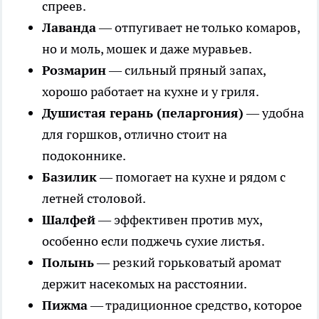
спреев.
Лаванда
— отпугивает не только комаров,
но и моль, мошек и даже муравьев.
Розмарин
— сильный пряный запах,
хорошо работает на кухне и у гриля.
Душистая герань (пеларгония)
— удобна
для горшков, отлично стоит на
подоконнике.
Базилик
— помогает на кухне и рядом с
летней столовой.
Шалфей
— эффективен против мух,
особенно если поджечь сухие листья.
Полынь
— резкий горьковатый аромат
держит насекомых на расстоянии.
Пижма
— традиционное средство, которое