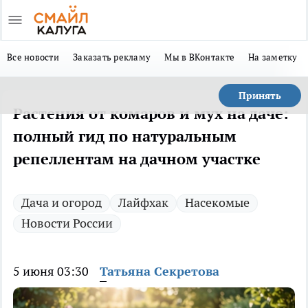
Все новости
Заказать рекламу
Мы в ВКонтакте
На заметку
Принять
Растения от комаров и мух на даче:
полный гид по натуральным
репеллентам на дачном участке
Дача и огород
Лайфхак
Насекомые
Новости России
5 июня 03:30
Татьяна Секретова