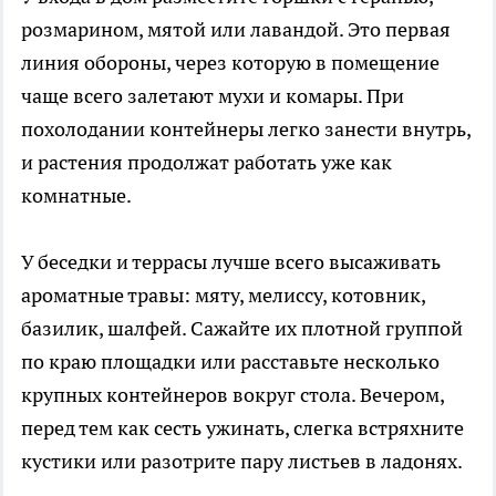
розмарином, мятой или лавандой. Это первая
линия обороны, через которую в помещение
чаще всего залетают мухи и комары. При
похолодании контейнеры легко занести внутрь,
и растения продолжат работать уже как
комнатные.
У беседки и террасы лучше всего высаживать
ароматные травы: мяту, мелиссу, котовник,
базилик, шалфей. Сажайте их плотной группой
по краю площадки или расставьте несколько
крупных контейнеров вокруг стола. Вечером,
перед тем как сесть ужинать, слегка встряхните
кустики или разотрите пару листьев в ладонях.