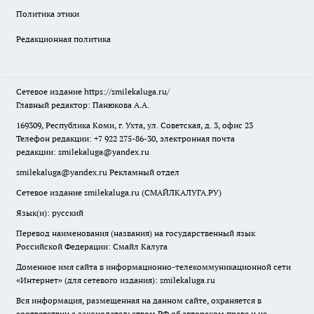
Политика этики
Редакционная политика
Сетевое издание
https://smilekaluga.ru/
Главный редактор: Панюкова А.А.
169309, Республика Коми, г. Ухта, ул. Советская, д. 3, офис 23
Телефон редакции: +7 922 275-86-30, электронная почта
редакции:
smilekaluga@yandex.ru
smilekaluga@yandex.ru
Рекламный отдел
Сетевое издание smilekaluga.ru (СМАЙЛКАЛУГА.РУ)
Язык(и): русский
Перевод наименования (названия) на государственный язык
Российской Федерации: Смайл Калуга
Доменное имя сайта в информационно-телекоммуникационной сети
«Интернет» (для сетевого издания): smilekaluga.ru
Вся информация, размещенная на данном сайте, охраняется в
соответствии с законодательством РФ об авторском праве и не