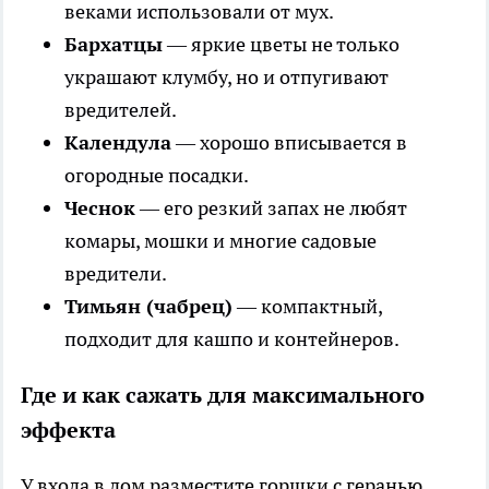
веками использовали от мух.
Бархатцы
— яркие цветы не только
украшают клумбу, но и отпугивают
вредителей.
Календула
— хорошо вписывается в
огородные посадки.
Чеснок
— его резкий запах не любят
комары, мошки и многие садовые
вредители.
Тимьян (чабрец)
— компактный,
подходит для кашпо и контейнеров.
Где и как сажать для максимального
эффекта
У входа в дом разместите горшки с геранью,