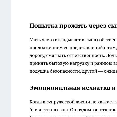
Попытка прожить через сы
Мать часто вкладывает в сына собстве
продолжением ее представлений о том,
дорогу, смягчать ответственность. Доч
принять бытовую нагрузку и раннюю вз
подушка безопасности, другой — ожида
Эмоциональная нехватка в
Когда в супружеской жизни не хватает
близости на сына. Он рядом, он отклик