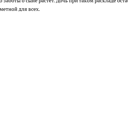
 заботы о сыне растет. Дочь при таком раскладе оста
метной для всех.