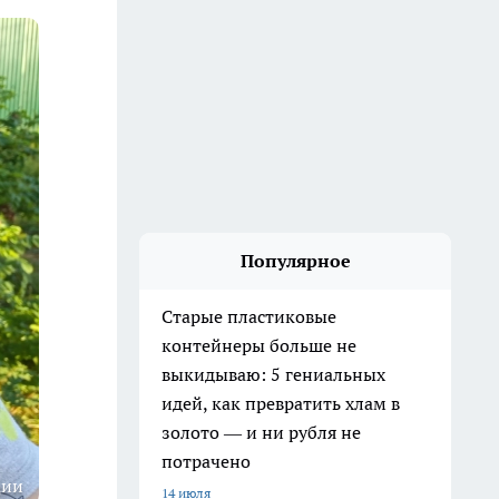
Популярное
Старые пластиковые
контейнеры больше не
выкидываю: 5 гениальных
идей, как превратить хлам в
золото — и ни рубля не
потрачено
ции
14 июля