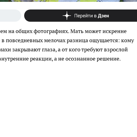
чем на общих фотографиях. Мать может искренне
но в повседневных мелочах разница ощущается: кому
махи закрывают глаза, а от кого требуют взрослой
внутренние реакции, а не осознанное решение.