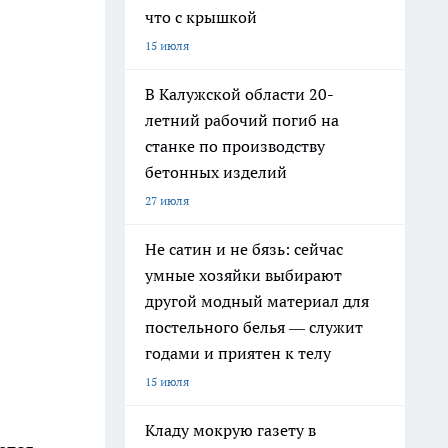
что с крышкой
15 июля
В Калужской области 20-
летний рабочий погиб на
станке по производству
бетонных изделий
27 июля
Не сатин и не бязь: сейчас
умные хозяйки выбирают
другой модный материал для
постельного белья — служит
годами и приятен к телу
15 июля
Кладу мокрую газету в