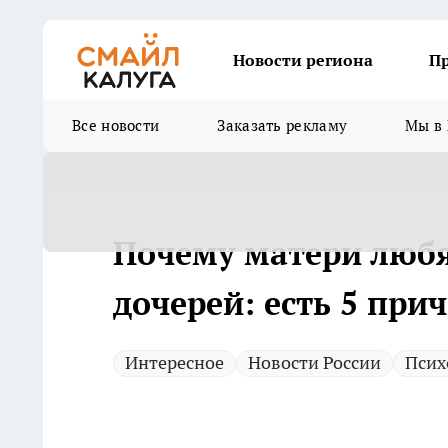
Новости региона
П
Все новости
Заказать рекламу
Мы в 
Почему матери любя
дочерей: есть 5 при
Интересное
Новости России
Псих