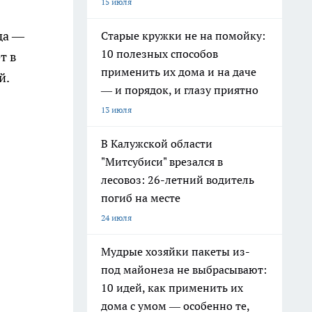
15 июля
да —
Старые кружки не на помойку:
10 полезных способов
т в
применить их дома и на даче
й.
— и порядок, и глазу приятно
13 июля
В Калужской области
"Митсубиси" врезался в
лесовоз: 26-летний водитель
погиб на месте
24 июля
Мудрые хозяйки пакеты из-
под майонеза не выбрасывают:
10 идей, как применить их
дома с умом — особенно те,