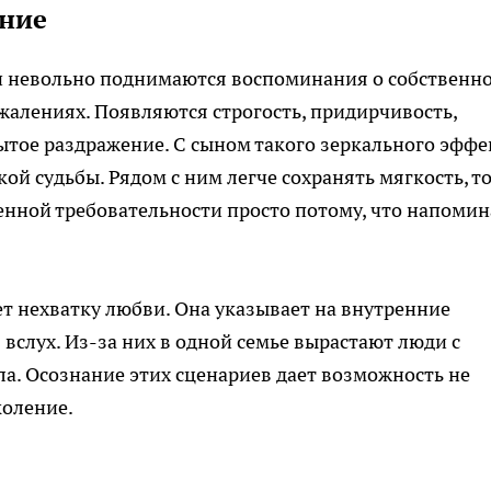
ение
и невольно поднимаются воспоминания о собственн
алениях. Появляются строгость, придирчивость,
тое раздражение. С сыном такого зеркального эффе
ой судьбы. Рядом с ним легче сохранять мягкость, т
нной требовательности просто потому, что напомин
ет нехватку любви. Она указывает на внутренние
вслух. Из-за них в одной семье вырастают люди с
а. Осознание этих сценариев дает возможность не
коление.