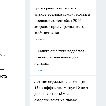
Гром среди ясного неба: 5
знаков зодиака сожгут мосты в
прошлое до сентября 2026 —
астролог предупредил, кого
ждёт встряска
13 июля
В Калуге ещё пять водоёмов
я к
признали опасными для
купания
 —
15 июля
ость
Летние стрижки для женщин
45+ с эффектом минус 10 лет:
добавляют объём и
омолаживают на глазах