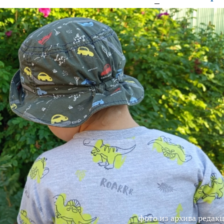
фото из архива редак