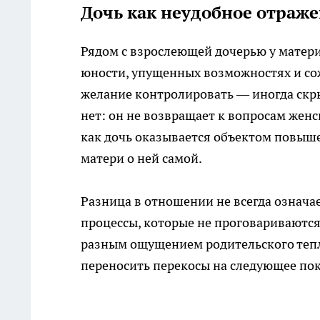
Дочь как неудобное отраж
Рядом с взрослеющей дочерью у матер
юности, упущенных возможностях и сож
желание контролировать — иногда скры
нет: он не возвращает к вопросам женск
как дочь оказывается объектом повыше
матери о ней самой.
Разница в отношении не всегда означа
процессы, которые не проговариваются 
разным ощущением родительского тепл
переносить перекосы на следующее по