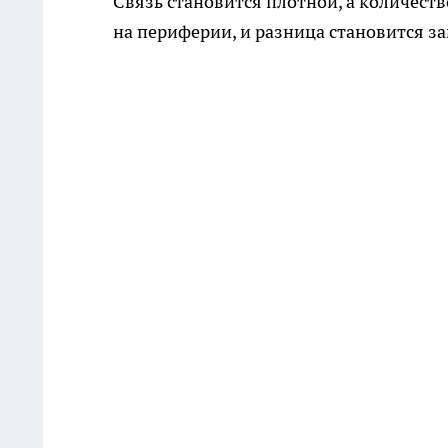
Связь становится плотной, а количество
на периферии, и разница становится за