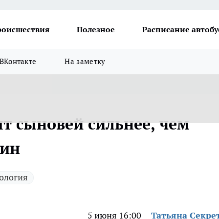
роисшествия
Полезное
Расписание автобу
ВКонтакте
На заметку
т сыновей сильнее, чем
чин
ология
5 июня 16:00
Татьяна Секре