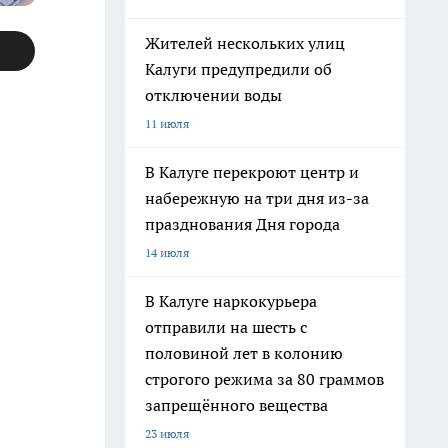
Жителей нескольких улиц
Калуги предупредили об
отключении воды
11 июля
В Калуге перекроют центр и
набережную на три дня из-за
празднования Дня города
14 июля
В Калуге наркокурьера
отправили на шесть с
половиной лет в колонию
строгого режима за 80 граммов
запрещённого вещества
23 июля