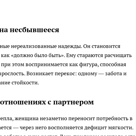
на несбывшееся
нные нереализованные надежды. Он становится
 как «должно было быть». Ему стараются расчищать
ь при этом воспринимается как фигура, способная
рослость. Возникает перекос: одному — забота и
ние стойкости.
 отношениях с партнером
 тепла, женщина незаметно переносит потребность в
ается — через него восполняется дефицит мягкости.