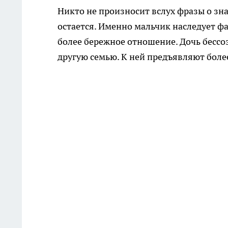
Никто не произносит вслух фразы о зн
остается. Именно мальчик наследует ф
более бережное отношение. Дочь бессо
другую семью. К ней предъявляют боле