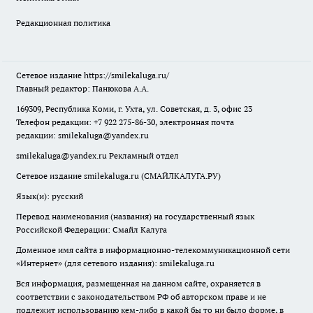
Редакционная политика
Сетевое издание
https://smilekaluga.ru/
Главный редактор: Панюкова А.А.
169309, Республика Коми, г. Ухта, ул. Советская, д. 3, офис 23
Телефон редакции: +7 922 275-86-30, электронная почта
редакции:
smilekaluga@yandex.ru
smilekaluga@yandex.ru
Рекламный отдел
Сетевое издание smilekaluga.ru (СМАЙЛКАЛУГА.РУ)
Язык(и): русский
Перевод наименования (названия) на государственный язык
Российской Федерации: Смайл Калуга
Доменное имя сайта в информационно-телекоммуникационной сети
«Интернет» (для сетевого издания): smilekaluga.ru
Вся информация, размещенная на данном сайте, охраняется в
соответствии с законодательством РФ об авторском праве и не
подлежит использованию кем-либо в какой бы то ни было форме, в