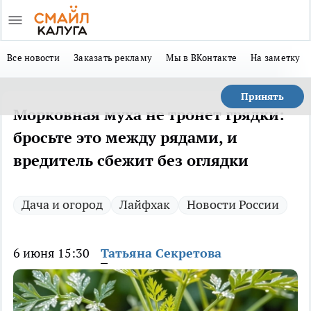
Все новости
Заказать рекламу
Мы в ВКонтакте
На заметку
Принять
Морковная муха не тронет грядки:
бросьте это между рядами, и
вредитель сбежит без оглядки
Дача и огород
Лайфхак
Новости России
6 июня 15:30
Татьяна Секретова