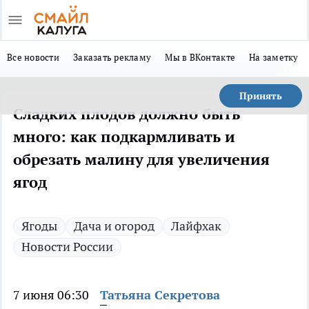
Все новости
Заказать рекламу
Мы в ВКонтакте
На заметку
Принять
Сладких плодов должно быть
много: как подкармливать и
обрезать малину для увеличения
ягод
Ягоды
Дача и огород
Лайфхак
Новости России
7 июня 06:30
Татьяна Секретова