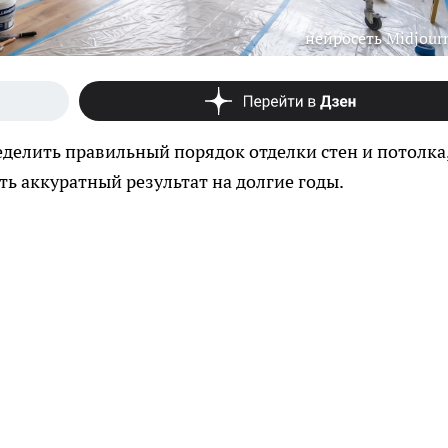
нейросеть Midjour
делить правильный порядок отделки стен и потолка
ь аккуратный результат на долгие годы.