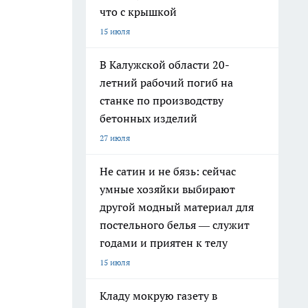
что с крышкой
15 июля
В Калужской области 20-
летний рабочий погиб на
станке по производству
бетонных изделий
27 июля
Не сатин и не бязь: сейчас
умные хозяйки выбирают
другой модный материал для
постельного белья — служит
годами и приятен к телу
15 июля
Кладу мокрую газету в