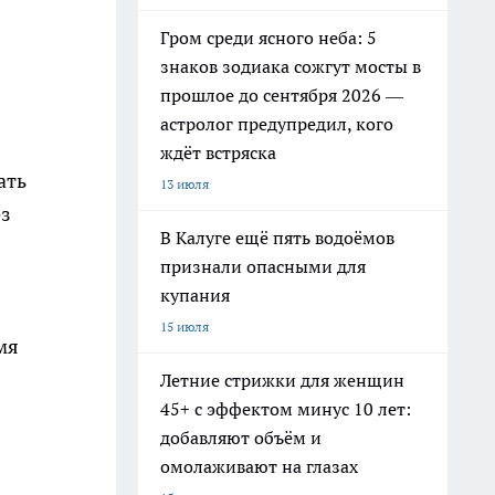
Гром среди ясного неба: 5
знаков зодиака сожгут мосты в
прошлое до сентября 2026 —
астролог предупредил, кого
ждёт встряска
ать
13 июля
ез
В Калуге ещё пять водоёмов
признали опасными для
купания
15 июля
мя
Летние стрижки для женщин
45+ с эффектом минус 10 лет:
добавляют объём и
омолаживают на глазах