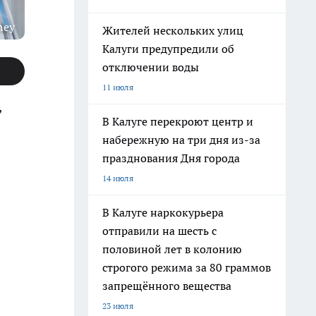
ney
Жителей нескольких улиц
Калуги предупредили об
отключении воды
11 июля
,
В Калуге перекроют центр и
набережную на три дня из-за
празднования Дня города
14 июля
В Калуге наркокурьера
отправили на шесть с
половиной лет в колонию
строгого режима за 80 граммов
запрещённого вещества
23 июля