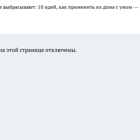
 выбрасывают: 10 идей, как применить их дома с умом —
а этой странице отключены.