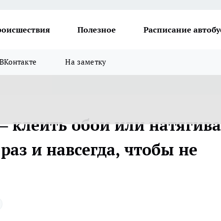
роисшествия
Полезное
Расписание автобу
ВКонтакте
На заметку
— клеить обои или натягива
раз и навсегда, чтобы не