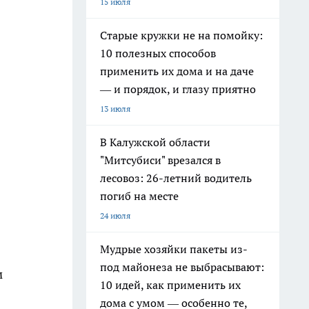
15 июля
Старые кружки не на помойку:
10 полезных способов
применить их дома и на даче
— и порядок, и глазу приятно
13 июля
В Калужской области
"Митсубиси" врезался в
лесовоз: 26-летний водитель
погиб на месте
24 июля
Мудрые хозяйки пакеты из-
под майонеза не выбрасывают:
м
10 идей, как применить их
дома с умом — особенно те,