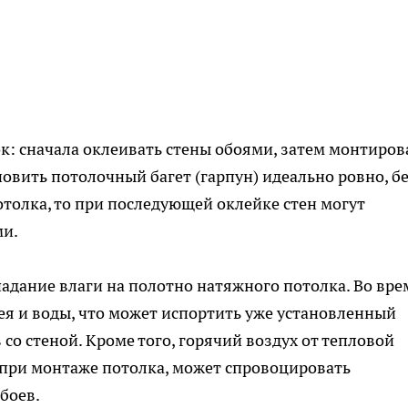
: сначала оклеивать стены обоями, затем монтиров
овить потолочный багет (гарпун) идеально ровно, б
потолка, то при последующей оклейке стен могут
ми.
адание влаги на полотно натяжного потолка. Во вре
ея и воды, что может испортить уже установленный
со стеной. Кроме того, горячий воздух от тепловой
при монтаже потолка, может спровоцировать
боев.