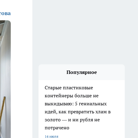
това
Популярное
Старые пластиковые
контейнеры больше не
выкидываю: 5 гениальных
идей, как превратить хлам в
золото — и ни рубля не
потрачено
14 июля