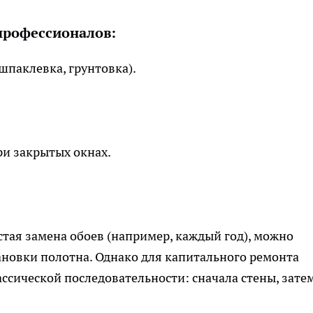
профессионалов:
шпаклевка, грунтовка).
ри закрытых окнах.
астая замена обоев (например, каждый год), можно
тановки полотна. Однако для капитального ремонта
ссической последовательности: сначала стены, зате