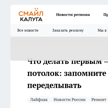
Новости региона
П
Все новости
Заказать рекламу
Мы в 
Что делать первым 
потолок: запомните 
переделывать
Лайфхак
Новости России
Ремонт