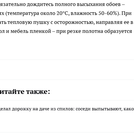
язательно дождитесь полного высыхания обоев –
х (температура около 20°C, влажность 50-60%). При
ть тепловую пушку с осторожностью, направляя ее в
пол и мебель пленкой – при резке полотна образуется
итайте также:
елал дорожку на даче из спилов: соседи выпытывают, как