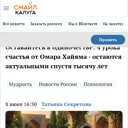
Все новости
Заказать рекламу
Мы в ВКонтакте
На заметку
Принять
Оставайтесь в одиночестве: 4 урока
счастья от Омара Хайяма - остаются
актуальными спустя тысячу лет
Мудрость
Новости России
Психология
8 июня 16:30
Татьяна Секретова