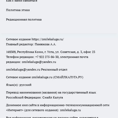
Как с нами связаться
Политика этики
Редакционная политика
Сетевое издание
https://smilekaluga.ru/
Главный редактор: Панюкова А.А.
169309, Республика Коми, г. Ухта, ул. Советская, д. 3, офис 23
Телефон редакции: +7 922 275-86-30, электронная почта
редакции:
smilekaluga@yandex.ru
smilekaluga@yandex.ru
Рекламный отдел
Сетевое издание smilekaluga.ru (СМАЙЛКАЛУГА.РУ)
Язык(и): русский
Перевод наименования (названия) на государственный язык
Российской Федерации: Смайл Калуга
Доменное имя сайта в информационно-телекоммуникационной сети
«Интернет» (для сетевого издания): smilekaluga.ru
Вся информация, размещенная на данном сайте, охраняется в