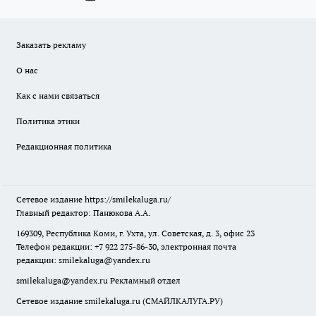
Заказать рекламу
О нас
Как с нами связаться
Политика этики
Редакционная политика
Сетевое издание
https://smilekaluga.ru/
Главный редактор: Панюкова А.А.
169309, Республика Коми, г. Ухта, ул. Советская, д. 3, офис 23
Телефон редакции: +7 922 275-86-30, электронная почта
редакции:
smilekaluga@yandex.ru
smilekaluga@yandex.ru
Рекламный отдел
Сетевое издание smilekaluga.ru (СМАЙЛКАЛУГА.РУ)