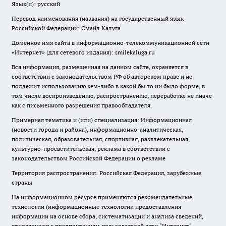
Язык(и): русский
Перевод наименования (названия) на государственный язык
Российской Федерации: Смайл Калуга
Доменное имя сайта в информационно-телекоммуникационной сети
«Интернет» (для сетевого издания): smilekaluga.ru
Вся информация, размещенная на данном сайте, охраняется в
соответствии с законодательством РФ об авторском праве и не
подлежит использованию кем-либо в какой бы то ни было форме, в
том числе воспроизведению, распространению, переработке не иначе
как с письменного разрешения правообладателя.
Примерная тематика и (или) специализация: Информационная
(новости города и района), информационно-аналитическая,
политическая, образовательная, спортивная, развлекательная,
культурно-просветительская, реклама в соответствии с
законодательством Российской Федерации о рекламе
Территория распространения: Российская Федерация, зарубежные
страны
На информационном ресурсе применяются рекомендательные
технологии (информационные технологии предоставления
информации на основе сбора, систематизации и анализа сведений,
относящихся к предпочтениям пользователей сети "Интернет",