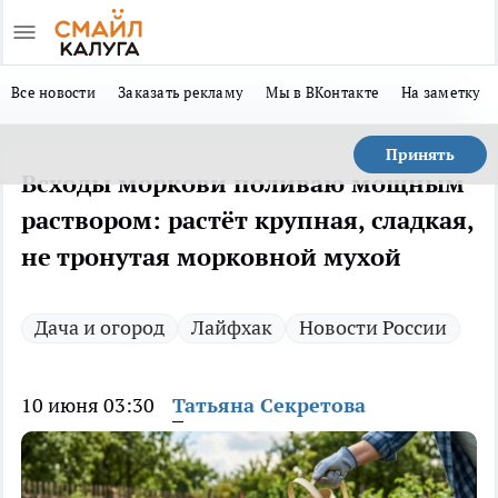
Все новости
Заказать рекламу
Мы в ВКонтакте
На заметку
Принять
Всходы моркови поливаю мощным
раствором: растёт крупная, сладкая,
не тронутая морковной мухой
Дача и огород
Лайфхак
Новости России
10 июня 03:30
Татьяна Секретова