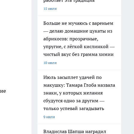
работает эта традиция
15 июля
Больше не мучаюсь с вареньем
— делаю домашние цукаты из
абрикосов: прозрачные,
упругие, с лёгкой кислинкой —
чистый вкус без грамма химии
10 июля
Июль засыплет удачей по
макушку: Тамара Глоба назвала
ние
знаки, у которых желания
сбудутся одно за другим —
только успевай загадывать
9 июля
Владислав Шапша наградил