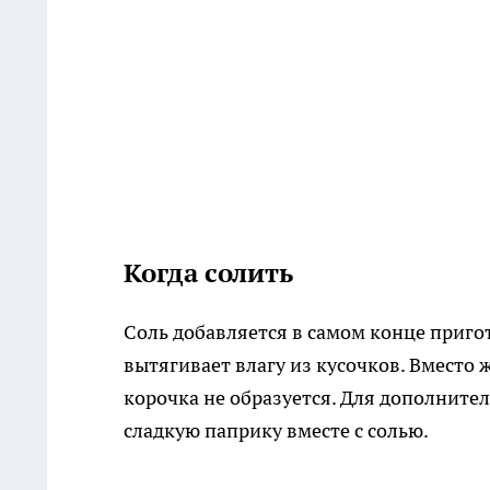
Когда солить
Соль добавляется в самом конце пригот
вытягивает влагу из кусочков. Вместо 
корочка не образуется. Для дополните
сладкую паприку вместе с солью.