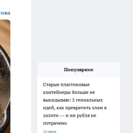
това
Популярное
Старые пластиковые
контейнеры больше не
выкидываю: 5 гениальных
идей, как превратить хлам в
золото — и ни рубля не
потрачено
14 июля