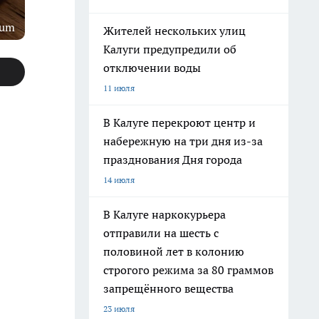
rum
Жителей нескольких улиц
Калуги предупредили об
отключении воды
11 июля
В Калуге перекроют центр и
набережную на три дня из-за
празднования Дня города
14 июля
В Калуге наркокурьера
отправили на шесть с
половиной лет в колонию
строгого режима за 80 граммов
запрещённого вещества
23 июля