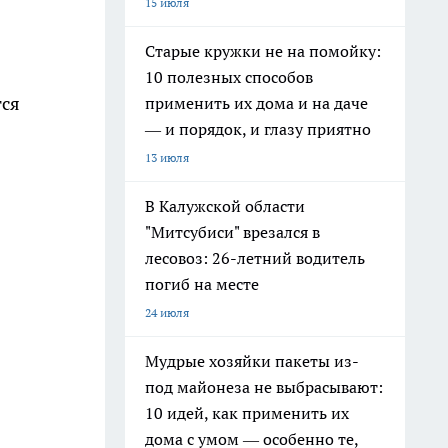
15 июля
Старые кружки не на помойку:
10 полезных способов
тся
применить их дома и на даче
— и порядок, и глазу приятно
13 июля
В Калужской области
"Митсубиси" врезался в
лесовоз: 26-летний водитель
погиб на месте
24 июля
Мудрые хозяйки пакеты из-
под майонеза не выбрасывают:
10 идей, как применить их
дома с умом — особенно те,