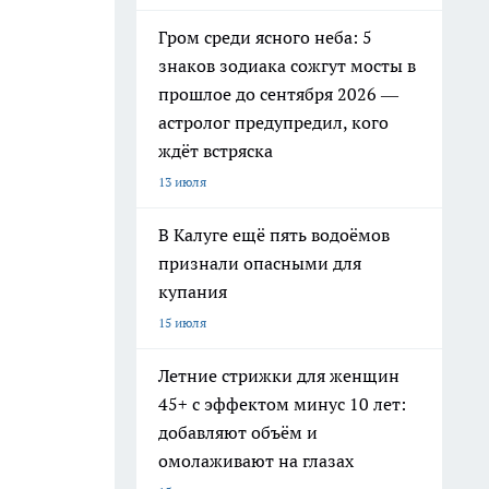
Гром среди ясного неба: 5
знаков зодиака сожгут мосты в
прошлое до сентября 2026 —
астролог предупредил, кого
ждёт встряска
13 июля
В Калуге ещё пять водоёмов
признали опасными для
купания
15 июля
Летние стрижки для женщин
45+ с эффектом минус 10 лет:
добавляют объём и
омолаживают на глазах