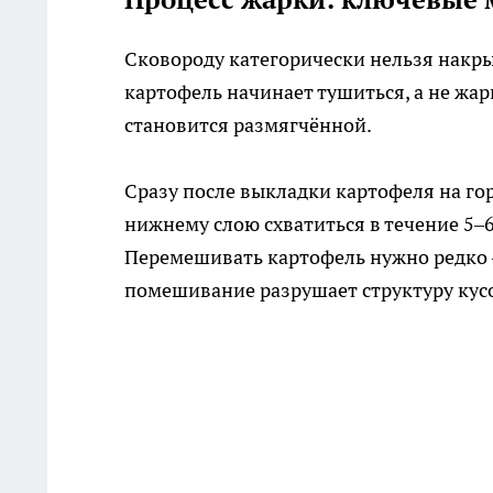
Сковороду категорически нельзя накр
картофель начинает тушиться, а не жари
становится размягчённой.
Сразу после выкладки картофеля на гор
нижнему слою схватиться в течение 5–6
Перемешивать картофель нужно редко —
помешивание разрушает структуру кусо