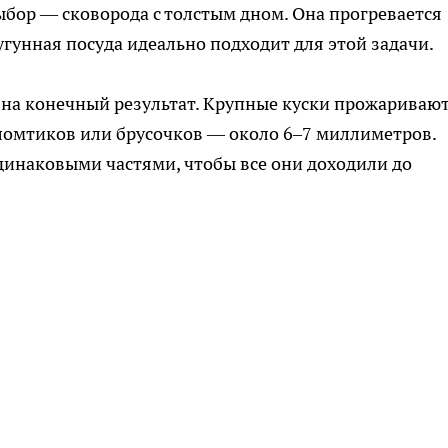
ыбор — сковорода с толстым дном. Она прогревается
угунная посуда идеально подходит для этой задачи.
 на конечный результат. Крупные куски прожариваю
омтиков или брусочков — около 6–7 миллиметров.
динаковыми частями, чтобы все они доходили до