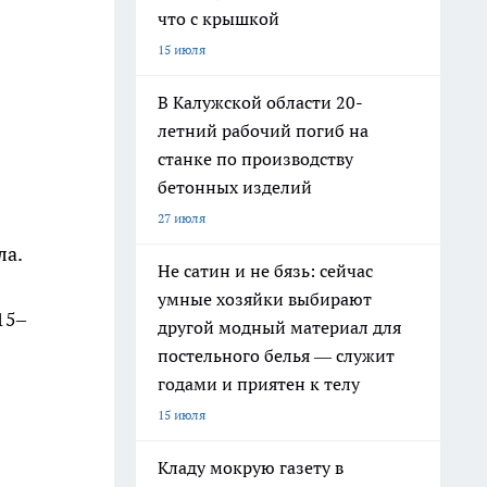
что с крышкой
15 июля
В Калужской области 20-
летний рабочий погиб на
станке по производству
бетонных изделий
27 июля
ла.
Не сатин и не бязь: сейчас
умные хозяйки выбирают
15–
другой модный материал для
постельного белья — служит
годами и приятен к телу
15 июля
Кладу мокрую газету в