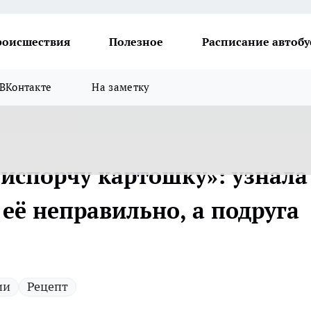
роисшествия
Полезное
Расписание автобу
ВКонтакте
На заметку
испорчу картошку»: узнала 
её неправильно, а подруга
ии
Рецепт