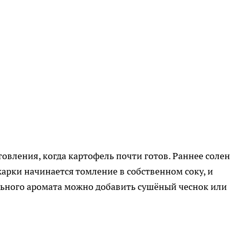
овления, когда картофель почти готов. Раннее соле
жарки начинается томление в собственном соку, и
льного аромата можно добавить сушёный чеснок или