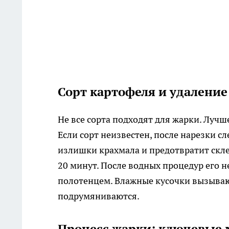
Сорт картофеля и удаление
Не все сорта подходят для жарки. Луч
Если сорт неизвестен, после нарезки с
излишки крахмала и предотвратит скл
20 минут. После водных процедур его
полотенцем. Влажные кусочки вызываю
подрумяниваются.
Процесс жарки: ключевые