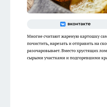
Многие считают жареную картошку са
почистить, нарезать и отправить на ско
разочаровывает. Вместо хрустящих лом
сырыми участками и подгоревшими кр