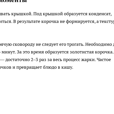
ывать крышкой. Под крышкой образуется конденсат,
ться. В результате корочка не формируется, а тексту
ячую сковороду не следует его трогать. Необходимо 
 минут. За это время образуется золотистая корочка.
 достаточно 2–3 раз за весь процесс жарки. Частое
чков и превращает блюдо в кашу.