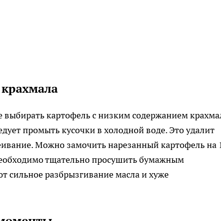
 крахмала
ше выбирать картофель с низким содержанием крахма
ледует промыть кусочки в холодной воде. Это удалит
еивание. Можно замочить нарезанный картофель на 
 необходимо тщательно просушить бумажным
т сильное разбрызгивание масла и хуже
 моменты