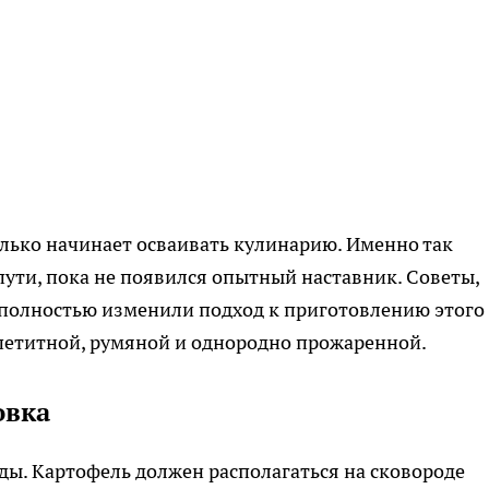
олько начинает осваивать кулинарию. Именно так
пути, пока не появился опытный наставник. Советы,
 полностью изменили подход к приготовлению этого
ппетитной, румяной и однородно прожаренной.
овка
уды. Картофель должен располагаться на сковороде