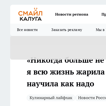
Новости региона
П
Все новости
Заказать рекламу
Мы в 
«Никогда больше не 
я всю жизнь жарила 
научила как надо
Кулинарный лайфхак
Новости Росс