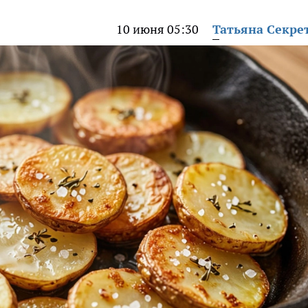
10 июня 05:30
Татьяна Секре