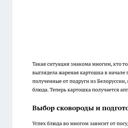
Такая ситуация знакома многим, кто т
выглядела жареная картошка в начале 
полученные от подруги из Белоруссии,
блюда. Теперь картошка получается а
Выбор сковороды и подгот
Успех блюда во многом зависит от пос