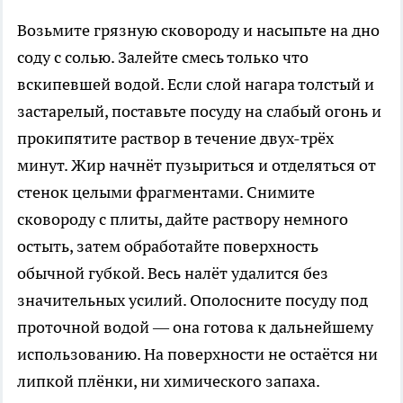
Возьмите грязную сковороду и насыпьте на дно
соду с солью. Залейте смесь только что
вскипевшей водой. Если слой нагара толстый и
застарелый, поставьте посуду на слабый огонь и
прокипятите раствор в течение двух-трёх
минут. Жир начнёт пузыриться и отделяться от
стенок целыми фрагментами. Снимите
сковороду с плиты, дайте раствору немного
остыть, затем обработайте поверхность
обычной губкой. Весь налёт удалится без
значительных усилий. Ополосните посуду под
проточной водой — она готова к дальнейшему
использованию. На поверхности не остаётся ни
липкой плёнки, ни химического запаха.