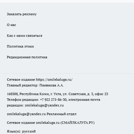
Заказать рекламу
О нас
Как с нами связаться
Политика этики
Редакционная политика
Сетевое издание
https://smilekaluga.ru/
Главный редактор: Панюкова А.А.
169309, Республика Коми, г. Ухта, ул. Советская, д. 3, офис 23
Телефон редакции: +7 922 275-86-30, электронная почта
редакции:
smilekaluga@yandex.ru
smilekaluga@yandex.ru
Рекламный отдел
Сетевое издание smilekaluga.ru (СМАЙЛКАЛУГА.РУ)
Язык(и): русский