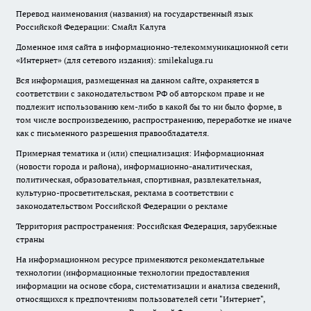
Перевод наименования (названия) на государственный язык
Российской Федерации: Смайл Калуга
Доменное имя сайта в информационно-телекоммуникационной сети
«Интернет» (для сетевого издания): smilekaluga.ru
Вся информация, размещенная на данном сайте, охраняется в
соответствии с законодательством РФ об авторском праве и не
подлежит использованию кем-либо в какой бы то ни было форме, в
том числе воспроизведению, распространению, переработке не иначе
как с письменного разрешения правообладателя.
Примерная тематика и (или) специализация: Информационная
(новости города и района), информационно-аналитическая,
политическая, образовательная, спортивная, развлекательная,
культурно-просветительская, реклама в соответствии с
законодательством Российской Федерации о рекламе
Территория распространения: Российская Федерация, зарубежные
страны
На информационном ресурсе применяются рекомендательные
технологии (информационные технологии предоставления
информации на основе сбора, систематизации и анализа сведений,
относящихся к предпочтениям пользователей сети "Интернет",