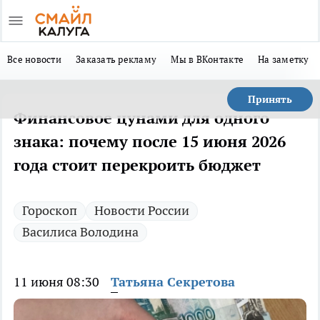
Все новости
Заказать рекламу
Мы в ВКонтакте
На заметку
Принять
Финансовое цунами для одного
знака: почему после 15 июня 2026
года стоит перекроить бюджет
Гороскоп
Новости России
Василиса Володина
11 июня 08:30
Татьяна Секретова