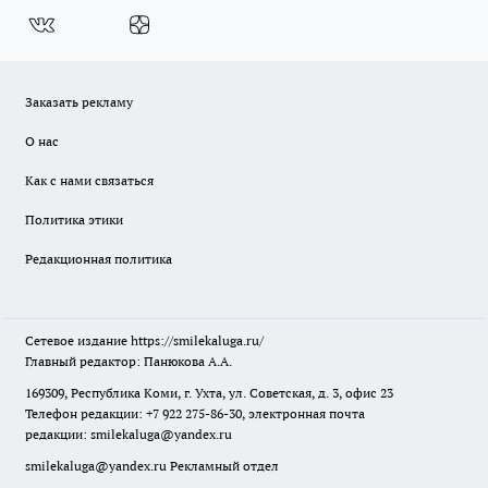
Заказать рекламу
О нас
Как с нами связаться
Политика этики
Редакционная политика
Сетевое издание
https://smilekaluga.ru/
Главный редактор: Панюкова А.А.
169309, Республика Коми, г. Ухта, ул. Советская, д. 3, офис 23
Телефон редакции: +7 922 275-86-30, электронная почта
редакции:
smilekaluga@yandex.ru
smilekaluga@yandex.ru
Рекламный отдел