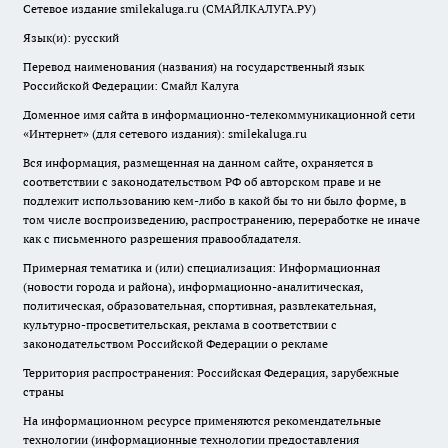
Сетевое издание smilekaluga.ru (СМАЙЛКАЛУГА.РУ)
Язык(и): русский
Перевод наименования (названия) на государственный язык
Российской Федерации: Смайл Калуга
Доменное имя сайта в информационно-телекоммуникационной сети
«Интернет» (для сетевого издания): smilekaluga.ru
Вся информация, размещенная на данном сайте, охраняется в
соответствии с законодательством РФ об авторском праве и не
подлежит использованию кем-либо в какой бы то ни было форме, в
том числе воспроизведению, распространению, переработке не иначе
как с письменного разрешения правообладателя.
Примерная тематика и (или) специализация: Информационная
(новости города и района), информационно-аналитическая,
политическая, образовательная, спортивная, развлекательная,
культурно-просветительская, реклама в соответствии с
законодательством Российской Федерации о рекламе
Территория распространения: Российская Федерация, зарубежные
страны
На информационном ресурсе применяются рекомендательные
технологии (информационные технологии предоставления