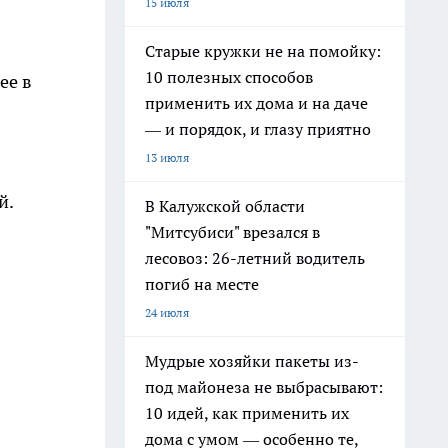
15 июля
Старые кружки не на помойку:
10 полезных способов
ее в
применить их дома и на даче
— и порядок, и глазу приятно
13 июля
й.
В Калужской области
"Митсубиси" врезался в
лесовоз: 26-летний водитель
погиб на месте
24 июля
Мудрые хозяйки пакеты из-
под майонеза не выбрасывают:
10 идей, как применить их
дома с умом — особенно те,