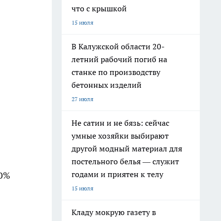
что с крышкой
15 июля
В Калужской области 20-
летний рабочий погиб на
станке по производству
бетонных изделий
27 июля
Не сатин и не бязь: сейчас
умные хозяйки выбирают
другой модный материал для
постельного белья — служит
годами и приятен к телу
00%
15 июля
Кладу мокрую газету в