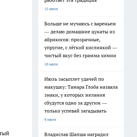
работает эта традиция
15 июля
Больше не мучаюсь с вареньем
— делаю домашние цукаты из
абрикосов: прозрачные,
упругие, с лёгкой кислинкой —
чистый вкус без грамма химии
10 июля
Июль засыплет удачей по
макушку: Тамара Глоба назвала
знаки, у которых желания
сбудутся одно за другим —
только успевай загадывать
9 июля
стый
Владислав Шапша наградил