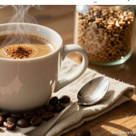
нейросеть