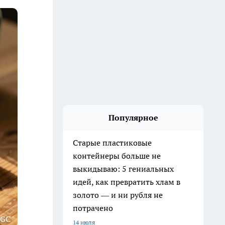
Популярное
Старые пластиковые
контейнеры больше не
выкидываю: 5 гениальных
идей, как превратить хлам в
золото — и ни рубля не
потрачено
 GС
14 июля