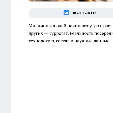
Миллионы людей начинают утро с раств
других — суррогат. Реальность посереди
технологию, состав и научные данные.