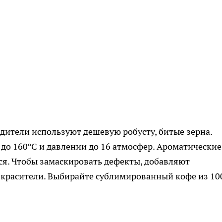
ители используют дешевую робусту, битые зерна.
до 160°C и давлении до 16 атмосфер. Ароматические
ся. Чтобы замаскировать дефекты, добавляют
и красители. Выбирайте сублимированный кофе из 1