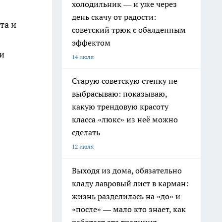
холодильник — и уже через
день скачу от радости:
та и
советский трюк с обалденным
эффектом
и
14 июля
Старую советскую стенку не
выбрасываю: показываю,
какую трендовую красоту
класса «люкс» из неё можно
сделать
12 июля
Выходя из дома, обязательно
кладу лавровый лист в карман:
жизнь разделилась на «до» и
«после» — мало кто знает, как