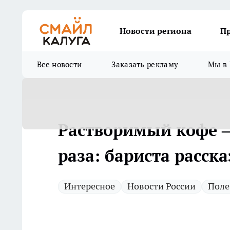
Новости региона
П
Все новости
Заказать рекламу
Мы в 
Растворимый кофе —
раза: бариста расска
Интересное
Новости России
Поле