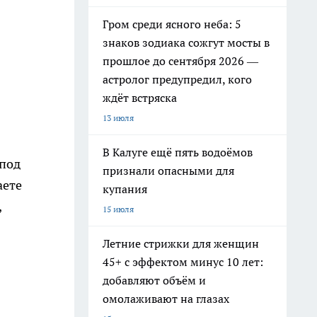
Гром среди ясного неба: 5
знаков зодиака сожгут мосты в
прошлое до сентября 2026 —
астролог предупредил, кого
ждёт встряска
13 июля
В Калуге ещё пять водоёмов
 под
признали опасными для
аете
купания
,
15 июля
Летние стрижки для женщин
45+ с эффектом минус 10 лет:
добавляют объём и
омолаживают на глазах