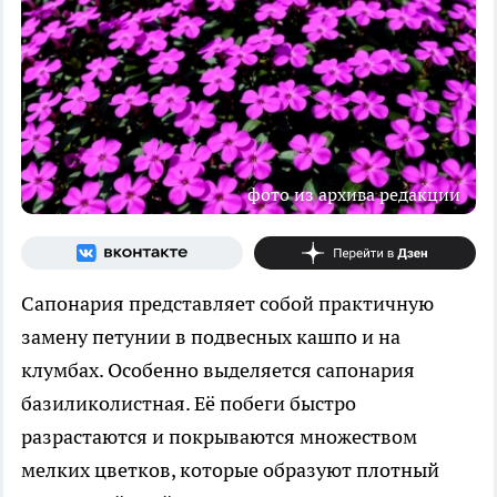
фото из архива редакции
Сапонария представляет собой практичную
замену петунии в подвесных кашпо и на
клумбах. Особенно выделяется сапонария
базиликолистная. Её побеги быстро
разрастаются и покрываются множеством
мелких цветков, которые образуют плотный