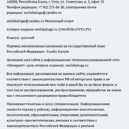
169309, Республика Коми, г. Ухта, ул. Советская, д. 3, офис 23
Телефон редакции: +7 922 275-86-30, электронная почта
редакции:
smilekaluga@yandex.ru
smilekaluga@yandex.ru
Рекламный отдел
Сетевое издание smilekaluga.ru (СМАЙЛКАЛУГА.РУ)
Язык(и): русский
Перевод наименования (названия) на государственный язык
Российской Федерации: Смайл Калуга
Доменное имя сайта в информационно-телекоммуникационной сети
«Интернет» (для сетевого издания): smilekaluga.ru
Вся информация, размещенная на данном сайте, охраняется в
соответствии с законодательством РФ об авторском праве и не
подлежит использованию кем-либо в какой бы то ни было форме, в
том числе воспроизведению, распространению, переработке не иначе
как с письменного разрешения правообладателя.
Примерная тематика и (или) специализация: Информационная
(новости города и района), информационно-аналитическая,
политическая, образовательная, спортивная, развлекательная,
культурно-просветительская, реклама в соответствии с
законодательством Российской Федерации о рекламе