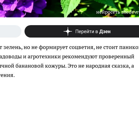
нейросеть shedev
 зелень, но не формирует соцветия, не стоит панико
 Садоводы и агротехники рекомендуют проверенный
чной банановой кожуры. Это не народная сказка, а
тения.