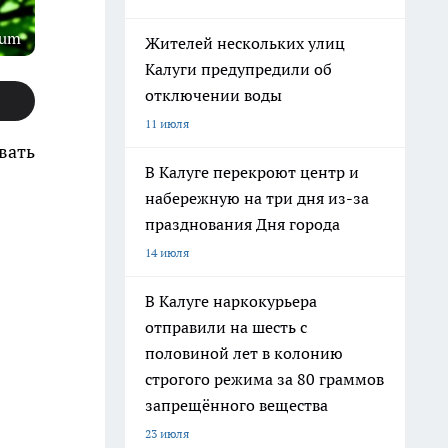
rum
Жителей нескольких улиц
Калуги предупредили об
отключении воды
11 июля
вать
В Калуге перекроют центр и
набережную на три дня из-за
празднования Дня города
14 июля
В Калуге наркокурьера
отправили на шесть с
половиной лет в колонию
строгого режима за 80 граммов
запрещённого вещества
23 июля