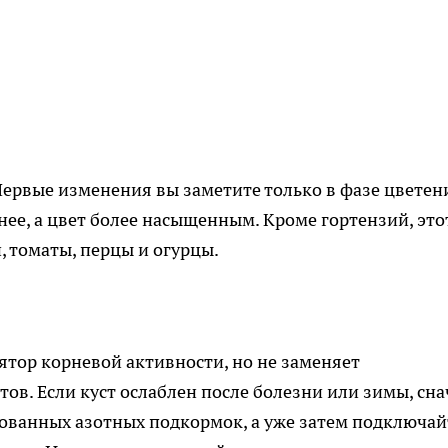
Первые изменения вы заметите только в фазе цветен
нее, а цвет более насыщенным. Кроме гортензий, это
 томаты, перцы и огурцы.
ятор корневой активности, но не заменяет
в. Если куст ослаблен после болезни или зимы, сна
ованных азотных подкормок, а уже затем подключай