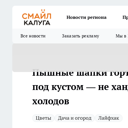
Новости региона
П
Все новости
Заказать рекламу
Мы в 
Пышные шапки горте
под кустом — не хан
холодов
Цветы
Дача и огород
Лайфхак