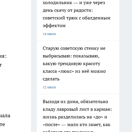
холодильник — и уже через
день скачу от радости:
советский трюк с обалденным
эффектом
14 июля
Старую советскую стенку не
ия:
выбрасываю: показываю,
какую трендовую красоту
т
класса «люкс» из неё можно
сделать
12 июля
Выходя из дома, обязательно
кладу лавровый лист в карман:
чала
жизнь разделилась на «до» и
те
«после» — мало кто знает, как