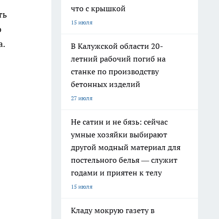
что с крышкой
ть
15 июля
о
а.
В Калужской области 20-
летний рабочий погиб на
станке по производству
бетонных изделий
27 июля
Не сатин и не бязь: сейчас
умные хозяйки выбирают
другой модный материал для
постельного белья — служит
годами и приятен к телу
15 июля
Кладу мокрую газету в