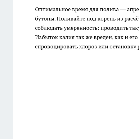
Оптимальное время для полива — апрел
бутоны. Поливайте под корень из расчё
соблюдать умеренность: проводить таку
Избыток калия так же вреден, как и е
спровоцировать хлороз или остановку 