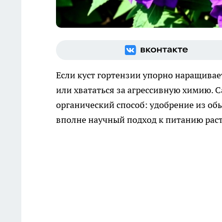
Если куст гортензии упорно наращивает
или хвататься за агрессивную химию.
органический способ: удобрение из обы
вполне научный подход к питанию рас