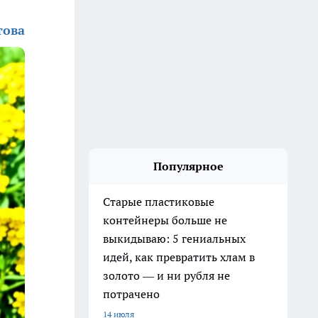
това
Популярное
Старые пластиковые
контейнеры больше не
выкидываю: 5 гениальных
идей, как превратить хлам в
золото — и ни рубля не
потрачено
14 июля