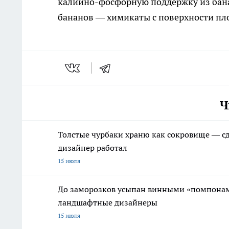
калийно-фосфорную поддержку из банан
бананов — химикаты с поверхности пл
Ч
Толстые чурбаки храню как сокровище — сд
дизайнер работал
15 июля
До заморозков усыпан винными «помпонами
ландшафтные дизайнеры
15 июля