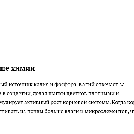
чше химии
й источник калия и фосфора. Калий отвечает за
в в соцветии, делая шапки цветков плотными и
имулирует активный рост корневой системы. Когда к
ягивать из почвы больше влаги и микроэлементов, ч