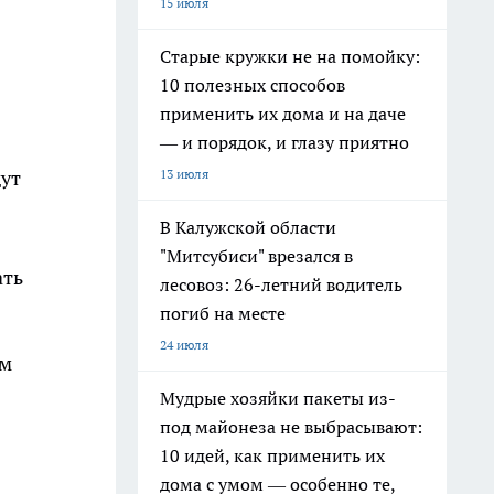
15 июля
Старые кружки не на помойку:
10 полезных способов
применить их дома и на даче
— и порядок, и глазу приятно
13 июля
дут
В Калужской области
"Митсубиси" врезался в
ать
лесовоз: 26-летний водитель
погиб на месте
24 июля
ам
Мудрые хозяйки пакеты из-
под майонеза не выбрасывают:
10 идей, как применить их
дома с умом — особенно те,