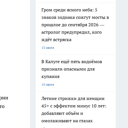
Гром среди ясного неба: 5
знаков зодиака сожгут мосты в
прошлое до сентября 2026 —
астролог предупредил, кого
ждёт встряска
13 июля
В Калуге ещё пять водоёмов
признали опасными для
купания
15 июля
орни
Летние стрижки для женщин
45+ с эффектом минус 10 лет:
то
добавляют объём и
омолаживают на глазах