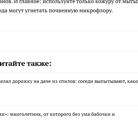
ов. И главное: используйте только кожуру от мыты
ода могут угнетать почвенную микрофлору.
итайте также:
елал дорожку на даче из спилов: соседи выпытывают, как
»: многолетник, от которого без ума бабочки и