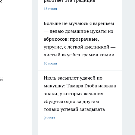
работает эта традиция
х
15 июля
Больше не мучаюсь с вареньем
— делаю домашние цукаты из
абрикосов: прозрачные,
упругие, с лёгкой кислинкой —
чистый вкус без грамма химии
10 июля
Июль засыплет удачей по
ой
макушку: Тамара Глоба назвала
знаки, у которых желания
сбудутся одно за другим —
только успевай загадывать
9 июля