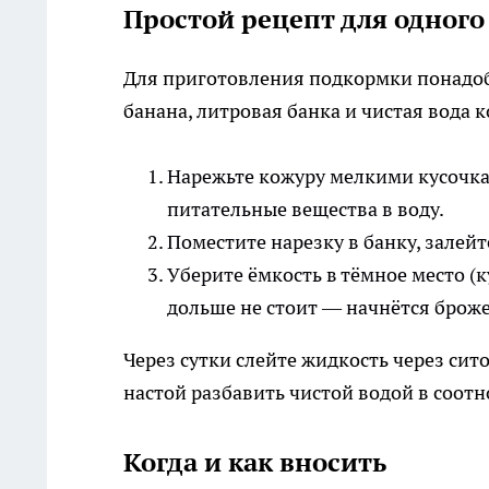
Простой рецепт для одного
Для приготовления подкормки понадоб
банана, литровая банка и чистая вода
Нарежьте кожуру мелкими кусочка
питательные вещества в воду.
Поместите нарезку в банку, залей
Уберите ёмкость в тёмное место (
дольше не стоит — начнётся брож
Через сутки слейте жидкость через сит
настой разбавить чистой водой в соотно
Когда и как вносить