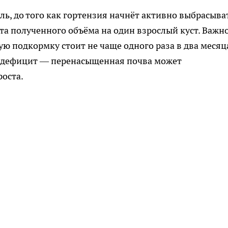
ь, до того как гортензия начнёт активно выбрасыва
та полученного объёма на один взрослый куст. Важн
ю подкормку стоит не чаще одного раза в два месяц
го дефицит — перенасыщенная почва может
роста.