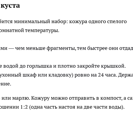
 куста
ится минимальный набор: кожура одного спелого
 комнатной температуры.
ми — чем меньше фрагменты, тем быстрее они отда
те водой до горлышка и плотно закройте крышкой.
кухонный шкаф или кладовку) ровно на 24 часа. Держ
ение.
о или марлю. Кожуру можно отправить в компост, а с
шении 1:2 (одна часть настоя на две части воды).