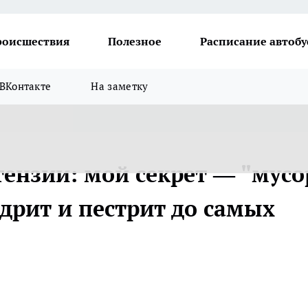
роисшествия
Полезное
Расписание автобу
ВКонтакте
На заметку
нзии: мой секрет — "мусо
дрит и пестрит до самых