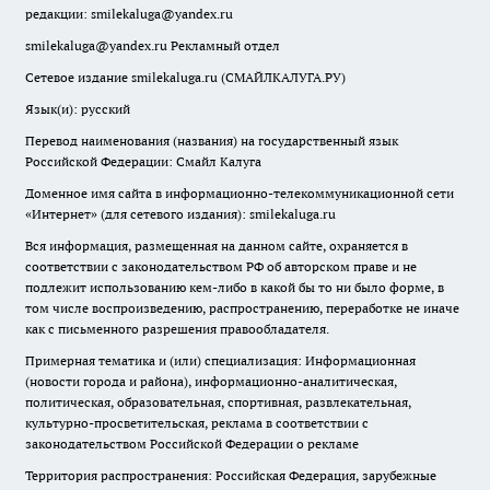
редакции:
smilekaluga@yandex.ru
smilekaluga@yandex.ru
Рекламный отдел
Сетевое издание smilekaluga.ru (СМАЙЛКАЛУГА.РУ)
Язык(и): русский
Перевод наименования (названия) на государственный язык
Российской Федерации: Смайл Калуга
Доменное имя сайта в информационно-телекоммуникационной сети
«Интернет» (для сетевого издания): smilekaluga.ru
Вся информация, размещенная на данном сайте, охраняется в
соответствии с законодательством РФ об авторском праве и не
подлежит использованию кем-либо в какой бы то ни было форме, в
том числе воспроизведению, распространению, переработке не иначе
как с письменного разрешения правообладателя.
Примерная тематика и (или) специализация: Информационная
(новости города и района), информационно-аналитическая,
политическая, образовательная, спортивная, развлекательная,
культурно-просветительская, реклама в соответствии с
законодательством Российской Федерации о рекламе
Территория распространения: Российская Федерация, зарубежные