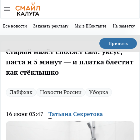
Все новости
Заказать рекламу
Мы в ВКонтакте
На заметку
Принять
Старый налёт сползет сам: уксус,
паста и 5 минут — и плитка блестит
как стёклышко
Лайфхак
Новости России
Уборка
16 июня 03:47
Татьяна Секретова