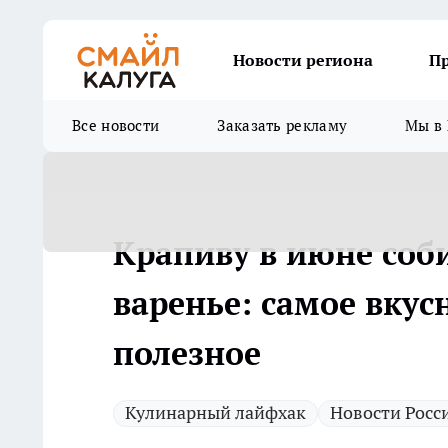
Новости региона
П
Все новости
Заказать рекламу
Мы в 
Крапиву в июне соб
варенье: самое вкус
полезное
Кулинарный лайфхак
Новости Росс