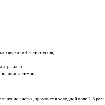
ько верхние 4–6 листочков)
 литр воды)
к половины лимона
 верхние листья, промойте в холодной воде 2–3 раза