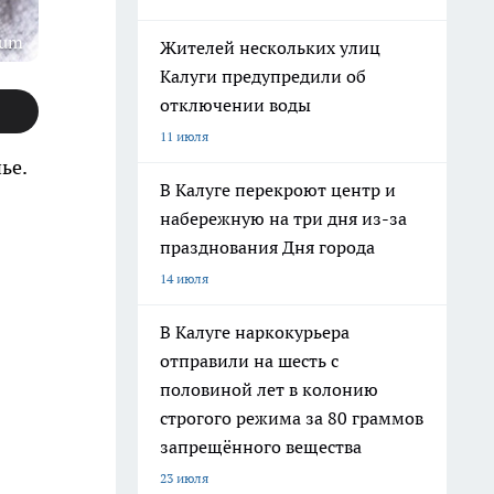
rum
Жителей нескольких улиц
Калуги предупредили об
отключении воды
11 июля
ье.
В Калуге перекроют центр и
набережную на три дня из-за
празднования Дня города
14 июля
В Калуге наркокурьера
отправили на шесть с
половиной лет в колонию
строгого режима за 80 граммов
запрещённого вещества
23 июля