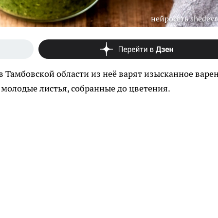
нейросеть shedev
в Тамбовской области из неё варят изысканное варен
 молодые листья, собранные до цветения.