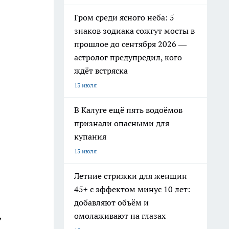
Гром среди ясного неба: 5
знаков зодиака сожгут мосты в
прошлое до сентября 2026 —
астролог предупредил, кого
ждёт встряска
13 июля
В Калуге ещё пять водоёмов
признали опасными для
купания
15 июля
Летние стрижки для женщин
45+ с эффектом минус 10 лет:
добавляют объём и
,
омолаживают на глазах