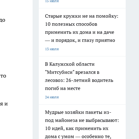
15 июля
Старые кружки не на помойку:
до
10 полезных способов
применить их дома и на даче
— и порядок, и глазу приятно
13 июля
В Калужской области
"Митсубиси" врезался в
это
лесовоз: 26-летний водитель
погиб на месте
24 июля
я и
Мудрые хозяйки пакеты из-
под майонеза не выбрасывают:
10 идей, как применить их
дома с умом — особенно те,