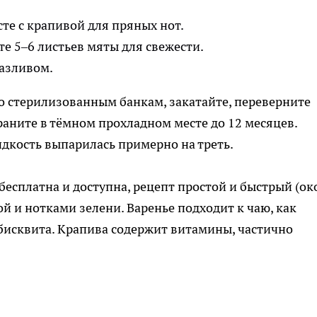
сте с крапивой для пряных нот.
те 5–6 листьев мяты для свежести.
разливом.
о стерилизованным банкам, закатайте, переверните
раните в тёмном прохладном месте до 12 месяцев.
дкость выпарилась примерно на треть.
бесплатна и доступна, рецепт простой и быстрый (ок
ой и нотками зелени. Варенье подходит к чаю, как
бисквита. Крапива содержит витамины, частично