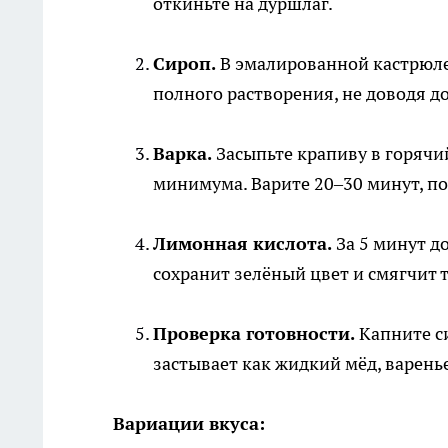
откиньте на дуршлаг.
Сироп.
В эмалированной кастрюле 
полного растворения, не доводя д
Варка.
Засыпьте крапиву в горячий
минимума. Варите 20–30 минут, п
Лимонная кислота.
За 5 минут д
сохранит зелёный цвет и смягчит 
Проверка готовности.
Капните си
застывает как жидкий мёд, варенье
Вариации вкуса: