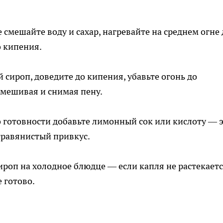
смешайте воду и сахар, нагревайте на среднем огне 
о кипения.
 сироп, доведите до кипения, убавьте огонь до
омешивая и снимая пену.
о готовности добавьте лимонный сок или кислоту — 
травянистый привкус.
роп на холодное блюдце — если капля не растекаетс
 готово.