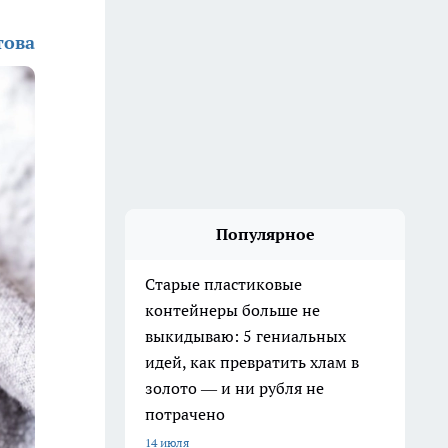
това
Популярное
Старые пластиковые
контейнеры больше не
выкидываю: 5 гениальных
идей, как превратить хлам в
золото — и ни рубля не
потрачено
14 июля