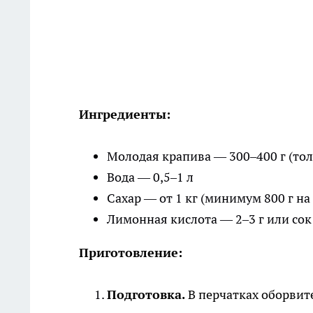
Ингредиенты:
Молодая крапива — 300–400 г (тол
Вода — 0,5–1 л
Сахар — от 1 кг (минимум 800 г на
Лимонная кислота — 2–3 г или со
Приготовление:
Подготовка.
В перчатках оборвите