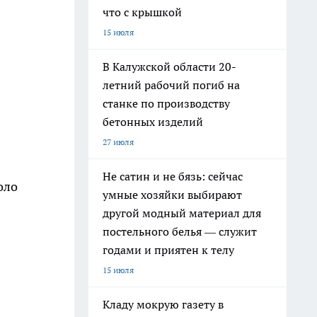
что с крышкой
15 июля
В Калужской области 20-
летний рабочий погиб на
станке по производству
бетонных изделий
27 июля
Не сатин и не бязь: сейчас
оло
умные хозяйки выбирают
другой модный материал для
постельного белья — служит
годами и приятен к телу
15 июля
Кладу мокрую газету в