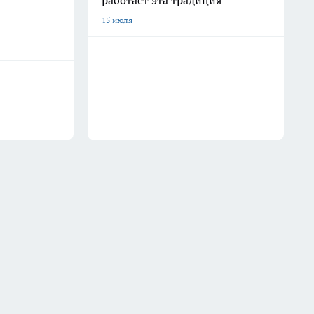
работает эта традиция
15 июля