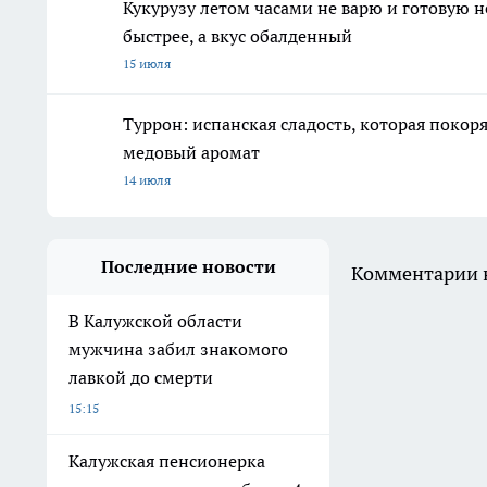
Кукурузу летом часами не варю и готовую 
быстрее, а вкус обалденный
15 июля
Туррон: испанская сладость, которая покоря
медовый аромат
14 июля
Последние новости
Комментарии н
В Калужской области
мужчина забил знакомого
лавкой до смерти
15:15
Калужская пенсионерка