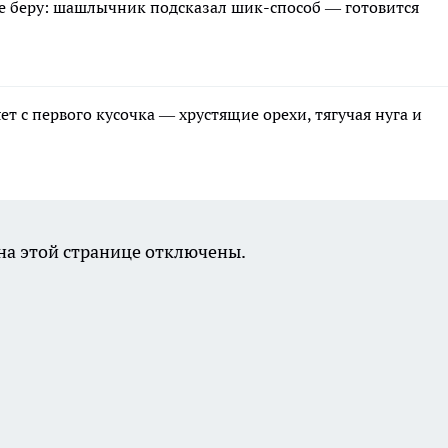
не беру: шашлычник подсказал шик-способ — готовится
ет с первого кусочка — хрустящие орехи, тягучая нуга и
а этой странице отключены.