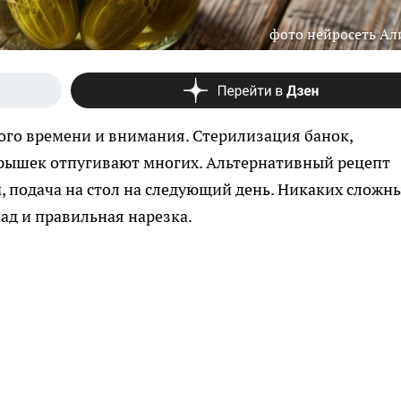
фото нейросеть Ал
ого времени и внимания. Стерилизация банок,
крышек отпугивают многих. Альтернативный рецепт
, подача на стол на следующий день. Никаких сложн
ад и правильная нарезка.