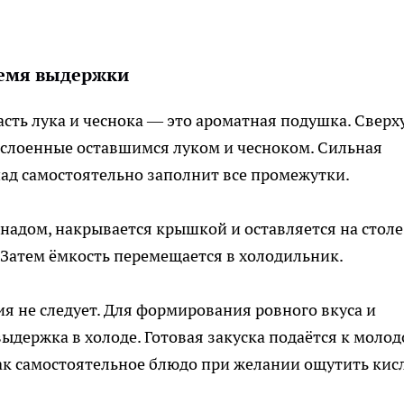
ремя выдержки
сть лука и чеснока — это ароматная подушка. Сверх
слоенные оставшимся луком и чесноком. Сильная
над самостоятельно заполнит все промежутки.
адом, накрывается крышкой и оставляется на столе
Затем ёмкость перемещается в холодильник.
ия не следует. Для формирования ровного вкуса и
выдержка в холоде. Готовая закуска подаётся к моло
как самостоятельное блюдо при желании ощутить кис