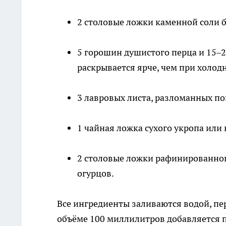
2 столовые ложки каменной соли бе
5 горошин душистого перца и 15–
раскрывается ярче, чем при холод
3 лавровых листа, разломанных п
1 чайная ложка сухого укропа или
2 столовые ложки рафинированного
огурцов.
Все ингредиенты заливаются водой, пе
объёме 100 миллилитров добавляется по