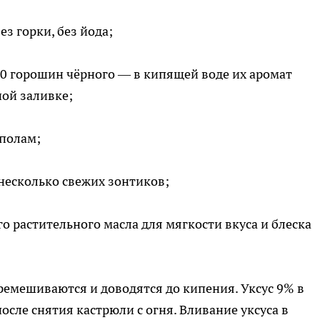
з горки, без йода;
20 горошин чёрного — в кипящей воде их аромат
ной заливке;
ополам;
 несколько свежих зонтиков;
 растительного масла для мягкости вкуса и блеска
ремешиваются и доводятся до кипения. Уксус 9% в
сле снятия кастрюли с огня. Вливание уксуса в