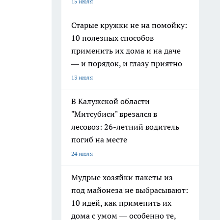
15 июля
Старые кружки не на помойку:
10 полезных способов
применить их дома и на даче
— и порядок, и глазу приятно
13 июля
В Калужской области
"Митсубиси" врезался в
лесовоз: 26-летний водитель
погиб на месте
24 июля
Мудрые хозяйки пакеты из-
под майонеза не выбрасывают:
10 идей, как применить их
дома с умом — особенно те,