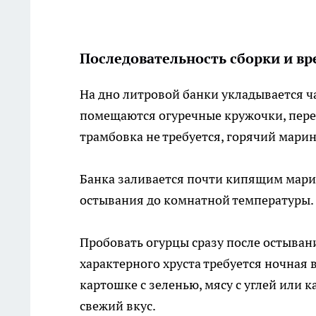
Последовательность сборки и в
На дно литровой банки укладывается ча
помещаются огуречные кружочки, пере
трамбовка не требуется, горячий мари
Банка заливается почти кипящим марин
остывания до комнатной температуры. 
Пробовать огурцы сразу после остыван
характерного хруста требуется ночная 
картошке с зеленью, мясу с углей или 
свежий вкус.