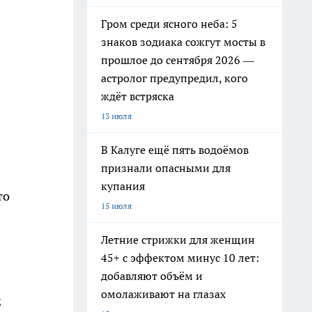
Гром среди ясного неба: 5
знаков зодиака сожгут мосты в
прошлое до сентября 2026 —
астролог предупредил, кого
ждёт встряска
13 июля
В Калуге ещё пять водоёмов
признали опасными для
купания
то
15 июля
Летние стрижки для женщин
45+ с эффектом минус 10 лет:
добавляют объём и
омолаживают на глазах
;