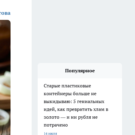
това
Популярное
Старые пластиковые
контейнеры больше не
выкидываю: 5 гениальных
идей, как превратить хлам в
золото — и ни рубля не
потрачено
14 июля