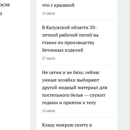
осле
что с крышкой
з
15 июля
В Калужской области 20-
летний рабочий погиб на
станке по производству
бетонных изделий
27 июля
Не сатин и не бязь: сейчас
умные хозяйки выбирают
другой модный материал для
постельного белья — служит
годами и приятен к телу
15 июля
Кладу мокрую газету в