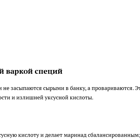
й варкой специй
и не засыпаются сырыми в банку, а провариваются. Э
ости и излишней уксусной кислоты.
сусную кислоту и делает маринад сбалансированным