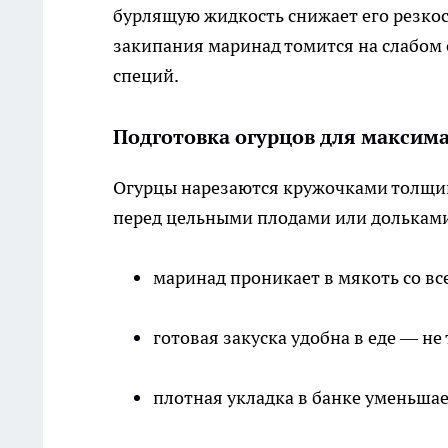
бурлящую жидкость снижает его резкост
закипания маринад томится на слабом 
специй.
Подготовка огурцов для максима
Огурцы нарезаются кружочками толщин
перед цельными плодами или долькам
маринад проникает в мякоть со вс
готовая закуска удобна в еде — н
плотная укладка в банке уменьшае