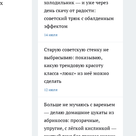
холодильник — и уже через
х
день скачу от радости:
советский трюк с обалденным
эффектом
14 июля
Старую советскую стенку не
выбрасываю: показываю,
какую трендовую красоту
класса «люкс» из неё можно
сделать
12 июля
Больше не мучаюсь с вареньем
— делаю домашние цукаты из
абрикосов: прозрачные,
упругие, с лёгкой кислинкой —