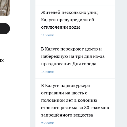
иса
Жителей нескольких улиц
Калуги предупредили об
отключении воды
11 июля
В Калуге перекроют центр и
набережную на три дня из-за
ых
празднования Дня города
14 июля
В Калуге наркокурьера
отправили на шесть с
половиной лет в колонию
строгого режима за 80 граммов
запрещённого вещества
23 июля