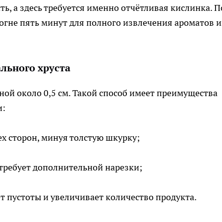
ь, а здесь требуется именно отчётливая кислинка. П
огне пять минут для полного извлечения ароматов и
льного хруста
ой около 0,5 см. Такой способ имеет преимущества
и:
ех сторон, минуя толстую шкурку;
е требует дополнительной нарезки;
т пустоты и увеличивает количество продукта.