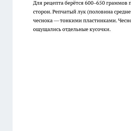
Для рецепта берётся 600–650 граммов 
сторон. Репчатый лук (половина средн
чеснока — тонкими пластинками. Чесно
ощущались отдельные кусочки.