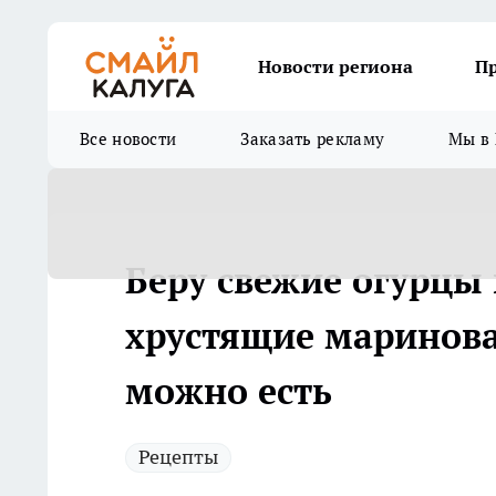
Новости региона
П
Все новости
Заказать рекламу
Мы в 
Беру свежие огурцы
хрустящие маринов
можно есть
Рецепты