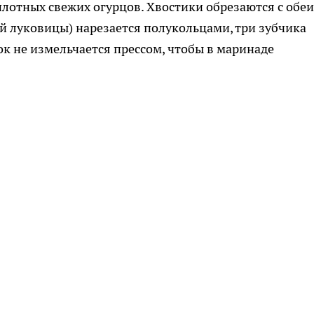
плотных свежих огурцов. Хвостики обрезаются с обеи
ей луковицы) нарезается полукольцами, три зубчика
к не измельчается прессом, чтобы в маринаде