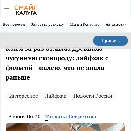
Все новости
Заказать рекламу
Мы в ВКонтакте
На заметку
Принять
Как я за раз отмыла древнюю
чугунную сковороду: лайфхак с
фольгой - жалею, что не знала
раньше
Интересное
Лайфхак
Новости России
18 июня 06:30
Татьяна Секретова