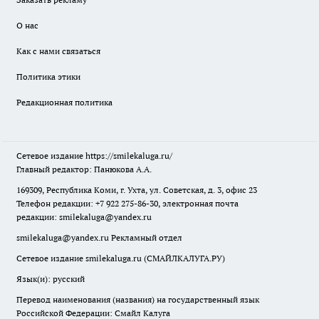
О нас
Как с нами связаться
Политика этики
Редакционная политика
Сетевое издание
https://smilekaluga.ru/
Главный редактор: Панюкова А.А.
169309, Республика Коми, г. Ухта, ул. Советская, д. 3, офис 23
Телефон редакции: +7 922 275-86-30, электронная почта
редакции:
smilekaluga@yandex.ru
smilekaluga@yandex.ru
Рекламный отдел
Сетевое издание smilekaluga.ru (СМАЙЛКАЛУГА.РУ)
Язык(и): русский
Перевод наименования (названия) на государственный язык
Российской Федерации: Смайл Калуга