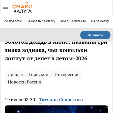
Все новости
Заказать рекламу
Мы в ВКонтакте
На заметку
Принять
Золотой дождь в июне: названы три
знака зодиака, чьи кошельки
лопнут от денег в летом-2026
Деньги
Гороскоп
Интересное
Новости России
19 июня 08:30
Татьяна Секретова