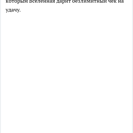
которым Вселенная дарит безлимитный чек на
удачу.