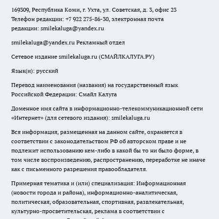
169309, Республика Коми, г. Ухта, ул. Советская, д. 3, офис 23
Телефон редакции: +7 922 275-86-30, электронная почта
редакции:
smilekaluga@yandex.ru
smilekaluga@yandex.ru
Рекламный отдел
Сетевое издание smilekaluga.ru (СМАЙЛКАЛУГА.РУ)
Язык(и): русский
Перевод наименования (названия) на государственный язык
Российской Федерации: Смайл Калуга
Доменное имя сайта в информационно-телекоммуникационной сети
«Интернет» (для сетевого издания): smilekaluga.ru
Вся информация, размещенная на данном сайте, охраняется в
соответствии с законодательством РФ об авторском праве и не
подлежит использованию кем-либо в какой бы то ни было форме, в
том числе воспроизведению, распространению, переработке не иначе
как с письменного разрешения правообладателя.
Примерная тематика и (или) специализация: Информационная
(новости города и района), информационно-аналитическая,
политическая, образовательная, спортивная, развлекательная,
культурно-просветительская, реклама в соответствии с