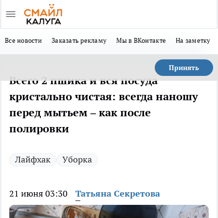
Все новости
Заказать рекламу
Мы в ВКонтакте
На заметку
Принять
Всего 2 пшика и вся посуда
кристально чистая: всегда наношу
перед мытьем – как после
полировки
Лайфхак
Уборка
21 июня 03:30
Татьяна Секретова